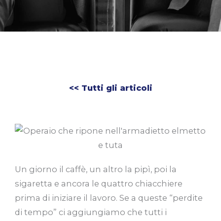
<< Tutti gli articoli
Un giorno il caffè, un altro la pipì, poi la
sigaretta e ancora le quattro chiacchiere
prima di iniziare il lavoro. Se a queste “perdite
di tempo” ci aggiungiamo che tutti i