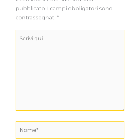
pubblicato.
I campi obbligatori sono
contrassegnati
*
Scrivi
qui..
Nome*