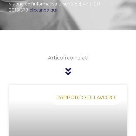
visione dell’informativa ai sensi del Reg. EU
2016/679
cliccando qui
Articoli correlati
Pagina
Pagina
Pagina
Pagina
Pagina
RAPPORTO DI LAVORO