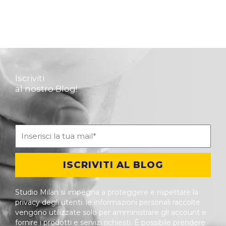
Iscriviti
al nostro Blog!
ISCRIVITI AL BLOG
Studio Milan si impegna a proteggere e rispettare la
privacy degli utenti: le informazioni personali raccolte
vengono utilizzate solo per amministrare gli account e
fornire i prodotti e servizi richiesti. È possibile prendere