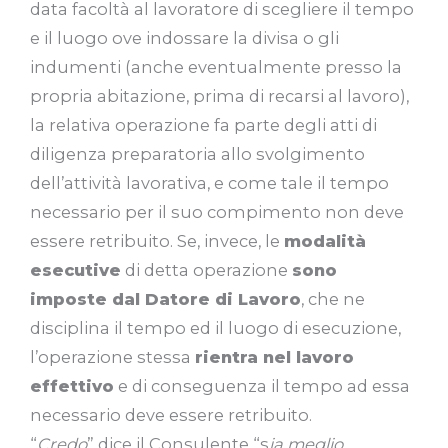
data facoltà al lavoratore di scegliere il tempo
e il luogo ove indossare la divisa o gli
indumenti (anche eventualmente presso la
propria abitazione, prima di recarsi al lavoro),
la relativa operazione fa parte degli atti di
diligenza preparatoria allo svolgimento
dell’attività lavorativa, e come tale il tempo
necessario per il suo compimento non deve
essere retribuito. Se, invece, le
modalità
esecutive
di detta operazione
sono
imposte dal Datore di Lavoro
, che ne
disciplina il tempo ed il luogo di esecuzione,
l’operazione stessa
rientra nel lavoro
effettivo
e di conseguenza il tempo ad essa
necessario deve essere retribuito.
“
Credo
” dice il Consulente “s
ia meglio