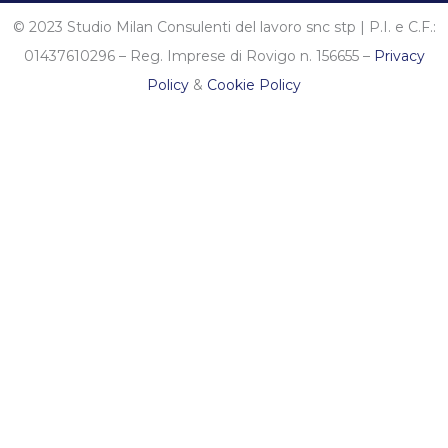
© 2023 Studio Milan Consulenti del lavoro snc stp | P.I. e C.F.:
01437610296 – Reg. Imprese di Rovigo n. 156655 –
Privacy
Policy
&
Cookie Policy