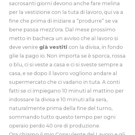
sacrosanti giorni devono anche fare melina
per la vestizione con la tuta di lavoro, qui va a
fine che prima di iniziare a “produrre” se va
bene passa mezz’ora. Dal mese prossimo
metto in bacheca un avviso che al lavoro si
deve venire
già vestiti
con la divisa, in fondo
glie la pago io. Non importa se è sporca, rossa
o blu, ci si veste a casa e ci si sveste sempre a
casa, e se dopo il lavoro vogliono andare al
supermercato che ci vadano in tuta. A conti
fatti se ci impiegano 10 minuti al mattino per
indossare la divisa e 10 minuti alla sera,
naturalmente prima della fine del turno,
sommando tutto questo tempo per ogni
operaio perdo 40 ore di produzione.
Ora chiamo il mio Consulente del Lavoro e gli