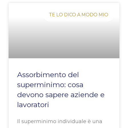
TE LO DICO A MODO MIO
Assorbimento del
superminimo: cosa
devono sapere aziende e
lavoratori
Il superminimo individuale è una