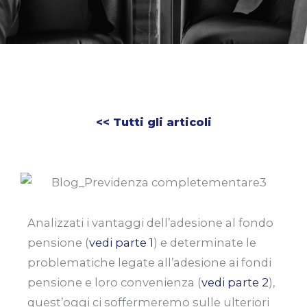
<< Tutti gli articoli
Analizzati i vantaggi dell’adesione al fondo
pensione (
vedi parte 1
) e determinate le
problematiche legate all’adesione ai fondi
pensione e loro convenienza (
vedi parte 2
),
quest’oggi ci soffermeremo sulle ulteriori