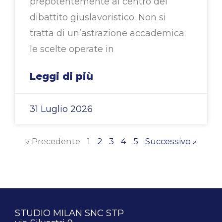
prepotentemente al centro del
dibattito giuslavoristico. Non si
tratta di un’astrazione accademica:
le scelte operate in
Leggi di più
31 Luglio 2026
« Precedente
1
2
3
4
5
Successivo »
STUDIO MILAN SNC STP