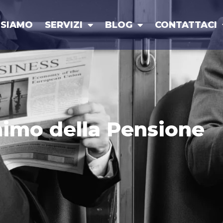
 SIAMO
SERVIZI
BLOG
CONTATTACI
nimo della Pensione