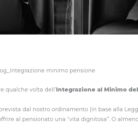
e qualche volta dell’
Integrazione al Minimo del
prevista dal nostro ordinamento (in base alla Leg
offrire al pensionato una “vita dignitosa”. O almeno