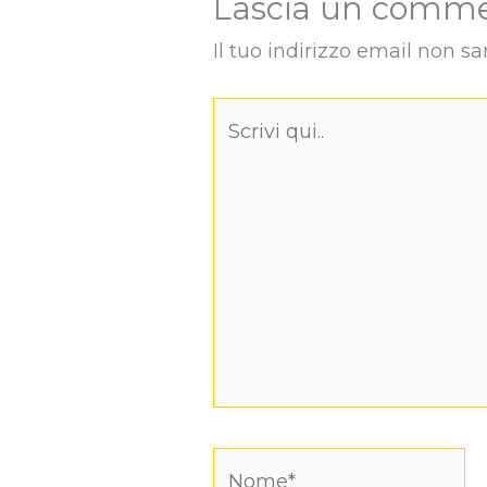
Lascia un comm
Il tuo indirizzo email non sa
Scrivi
qui..
Nome*