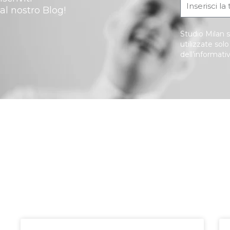
al nostro Blog!
Studio Milan s
utilizzate sol
dell’informati