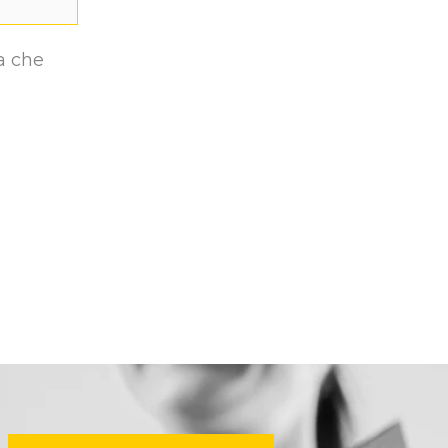
a che