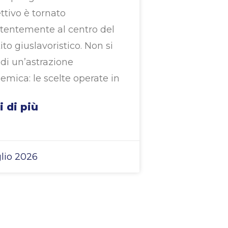
ttivo è tornato
tentemente al centro del
ito giuslavoristico. Non si
 di un’astrazione
emica: le scelte operate in
i di più
glio 2026