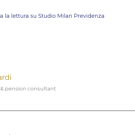
a la lettura su Studio Milan Previdenza
ardi
t & pension consultant