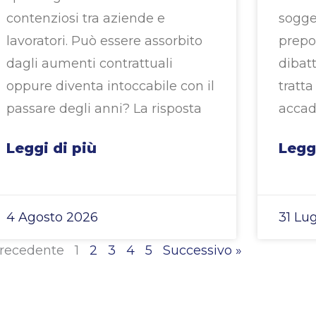
contenziosi tra aziende e
sogge
lavoratori. Può essere assorbito
prepo
dagli aumenti contrattuali
dibatt
oppure diventa intoccabile con il
tratta
passare degli anni? La risposta
accad
Leggi di più
Legg
4 Agosto 2026
31 Lu
Precedente
1
2
3
4
5
Successivo »