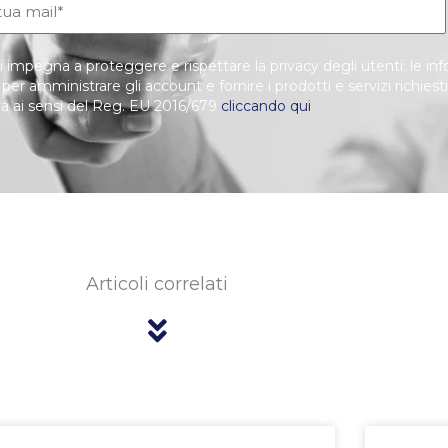
i impegna a proteggere e rispettare la privacy degli utenti: le i
o per amministrare gli account e fornire i prodotti e servizi richiest
va ai sensi del Reg. EU 2016/679
cliccando qui
Articoli correlati
Pagina
Pagina
Pagina
Pagina
Pagina