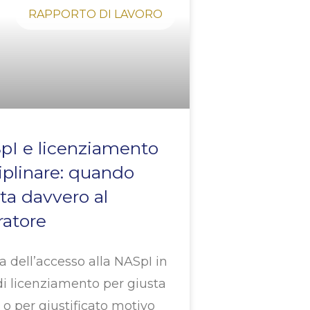
RAPPORTO DI LAVORO
pI e licenziamento
iplinare: quando
ta davvero al
ratore
a dell’accesso alla NASpI in
di licenziamento per giusta
 o per giustificato motivo