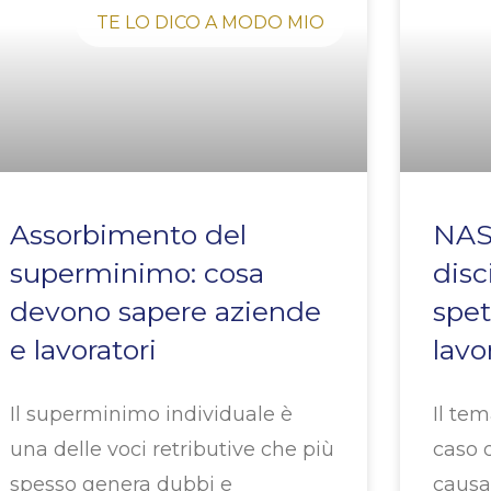
TE LO DICO A MODO MIO
Assorbimento del
NAS
superminimo: cosa
disc
devono sapere aziende
spet
e lavoratori
lavo
Il superminimo individuale è
Il tem
una delle voci retributive che più
caso 
spesso genera dubbi e
causa