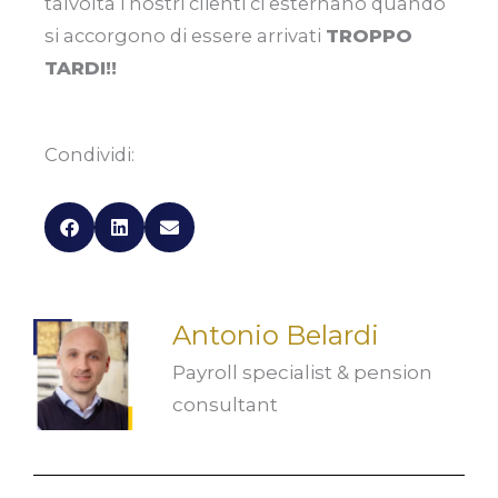
talvolta i nostri clienti ci esternano quando
si accorgono di essere arrivati
TROPPO
TARDI!!
Condividi:
Antonio Belardi
Payroll specialist & pension
consultant