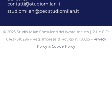
contatti@studiomilan.it
studiomilan@pec.studiomilan.it
© 2023 Studio Milan Consulenti del lavoro snc stp | P.I. e C.F.:
01437610296 – Reg. Imprese di Rovigo n. 156655 –
Privacy
Policy
&
Cookie Policy