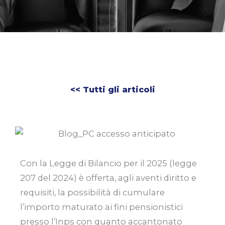
<< Tutti gli articoli
Con la Legge di Bilancio per il 2025 (legge
207 del 2024) è offerta, agli aventi diritto e
requisiti, la possibilità di cumulare
l’importo maturato ai fini pensionistici
presso l’Inps con quanto accantonato