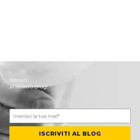
Iscriviti
al nostro Blog!
ISCRIVITI AL BLOG