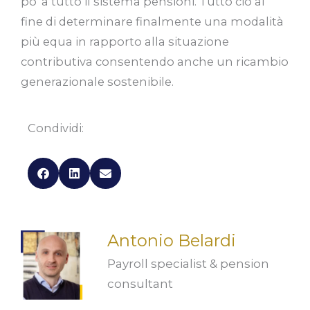
po’ a tutto il sistema pensioni. Tutto ciò al
fine di determinare finalmente una modalità
più equa in rapporto alla situazione
contributiva consentendo anche un ricambio
generazionale sostenibile.
Condividi:
Antonio Belardi
Payroll specialist & pension
consultant