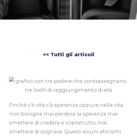
<< Tutti gli articoli
Finché c’è vita c’è speranza oppure nella vita
non bisogna mai perdere la speranza mai
smettere di credere e soprattutto mai
smettere di sognare. Questi alcuni aforismi