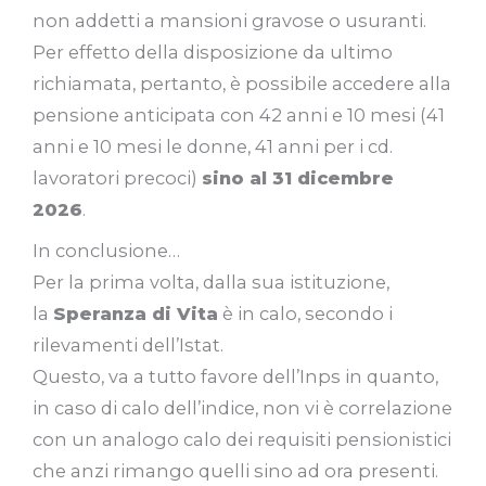
non addetti a mansioni gravose o usuranti.
Per effetto della disposizione da ultimo
richiamata, pertanto, è possibile accedere alla
pensione anticipata con 42 anni e 10 mesi (41
anni e 10 mesi le donne, 41 anni per i cd.
lavoratori precoci)
sino al 31 dicembre
2026
.
In conclusione…
Per la prima volta, dalla sua istituzione,
la
Speranza di Vita
è in calo, secondo i
rilevamenti dell’Istat.
Questo, va a tutto favore dell’Inps in quanto,
in caso di calo dell’indice, non vi è correlazione
con un analogo calo dei requisiti pensionistici
che anzi rimango quelli sino ad ora presenti.