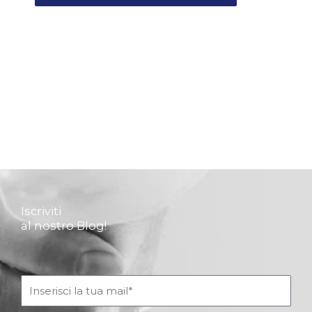
Iscriviti
al nostro Blog!