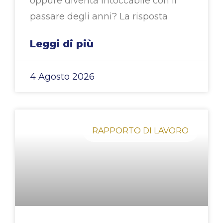
oppure diventa intoccabile con il
passare degli anni? La risposta
Leggi di più
4 Agosto 2026
RAPPORTO DI LAVORO