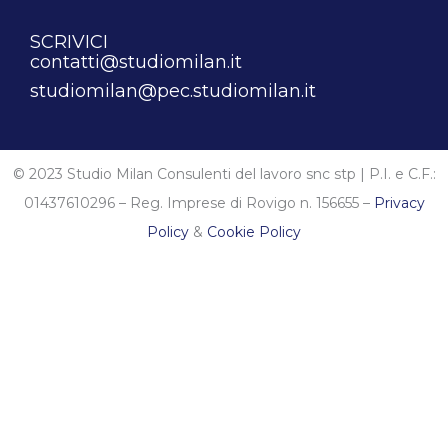
SCRIVICI
contatti@studiomilan.it
studiomilan@pec.studiomilan.it
© 2023 Studio Milan Consulenti del lavoro snc stp | P.I. e C.F.:
01437610296 – Reg. Imprese di Rovigo n. 156655 –
Privacy
Policy
&
Cookie Policy