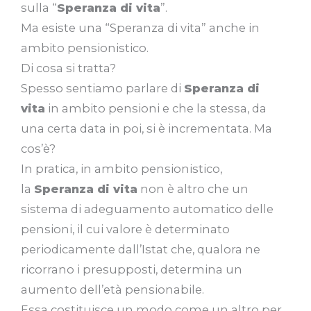
sulla “
Speranza di vita
”.
Ma esiste una “Speranza di vita” anche in
ambito pensionistico.
Di cosa si tratta?
Spesso sentiamo parlare di
Speranza di
vita
in ambito pensioni e che la stessa, da
una certa data in poi, si è incrementata. Ma
cos’è?
In pratica, in ambito pensionistico,
la
Speranza di vita
non è altro che un
sistema di adeguamento automatico delle
pensioni, il cui valore è determinato
periodicamente dall’Istat che, qualora ne
ricorrano i presupposti, determina un
aumento dell’età pensionabile.
Essa costituisce un modo come un altro per