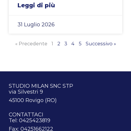
Leggi di più
31 Luglio 2026
« Precedente
1
2
3
4
5
Successivo »
STUDIO MILAN SNC STP
via Silvestri 9
45100 Rovigo (RO)
CONTATTACI
Tel: 0425423819
Fax: 04251662122