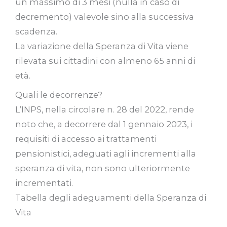
un massimo di 3 mesi (nulla in caso di
decremento) valevole sino alla successiva
scadenza.
La variazione della Speranza di Vita viene
rilevata sui cittadini con almeno 65 anni di
età.
Quali le decorrenze?
L’INPS, nella circolare n. 28 del 2022, rende
noto che, a decorrere dal 1 gennaio 2023, i
requisiti di accesso ai trattamenti
pensionistici, adeguati agli incrementi alla
speranza di vita, non sono ulteriormente
incrementati.
Tabella degli adeguamenti della Speranza di
Vita