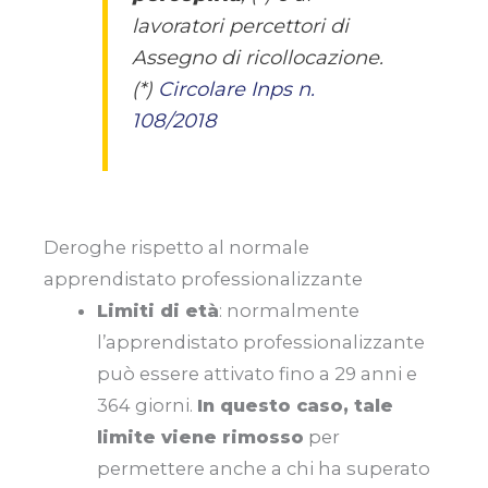
lavoratori percettori di
Assegno di ricollocazione.
(*)
Circolare Inps n.
108/2018
Deroghe rispetto al normale
apprendistato professionalizzante
Limiti di età
: normalmente
l’apprendistato professionalizzante
può essere attivato fino a 29 anni e
364 giorni.
In questo caso, tale
limite viene rimosso
per
permettere anche a chi ha superato