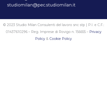
studiomilan@pec.studiomilan.it
© 2023 Studio Milan Consulenti del lavoro snc stp | P.I. e C.F.:
01437610296 – Reg. Imprese di Rovigo n. 156655 –
Privacy
Policy
&
Cookie Policy