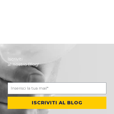
Iscriviti
al nostro Blog!
ISCRIVITI AL BLOG