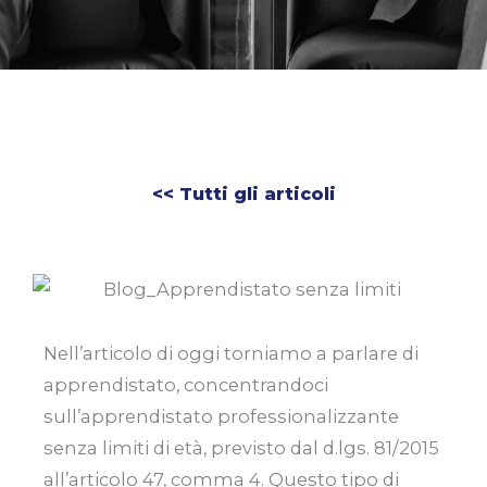
<< Tutti gli articoli
Nell’articolo di oggi torniamo a parlare di
apprendistato, concentrandoci
sull’apprendistato professionalizzante
senza limiti di età, previsto dal d.lgs. 81/2015
all’articolo 47, comma 4. Questo tipo di