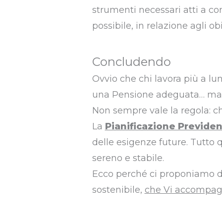
strumenti necessari atti a co
possibile, in relazione agli obi
Concludendo
Ovvio che chi lavora più a l
una Pensione adeguata… ma n
Non sempre vale la regola: c
La
Pianificazione Previden
delle esigenze future. Tutto 
sereno e stabile.
Ecco perché ci proponiamo di
sostenibile,
che Vi accompagn