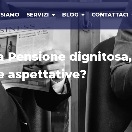
 SIAMO
SERVIZI
BLOG
CONTATTACI
 Pensione dignitosa,
ie aspettative?