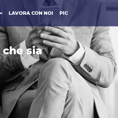
LAVORA CON NOI
PIC
 che sia