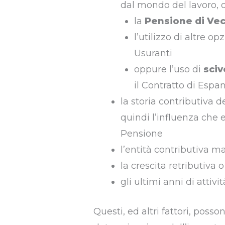
dal mondo del lavoro, 
la
Pensione di Vec
l’utilizzo di altre o
Usuranti
oppure l’uso di
sciv
il Contratto di Espan
la storia contributiva d
quindi l’influenza che 
Pensione
l’entità contributiva m
la crescita retributiv
gli ultimi anni di attivit
Questi, ed altri fattori, poss