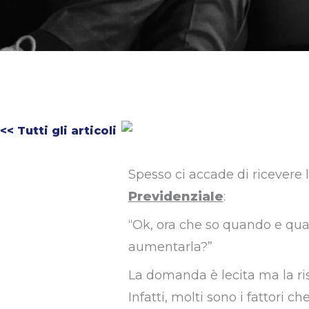
<< Tutti gli articoli
Spesso ci accade di ricevere
Previdenziale
:
“Ok, ora che so quando e qua
aumentarla?”
La domanda è lecita ma la ri
Infatti, molti sono i fattori ch