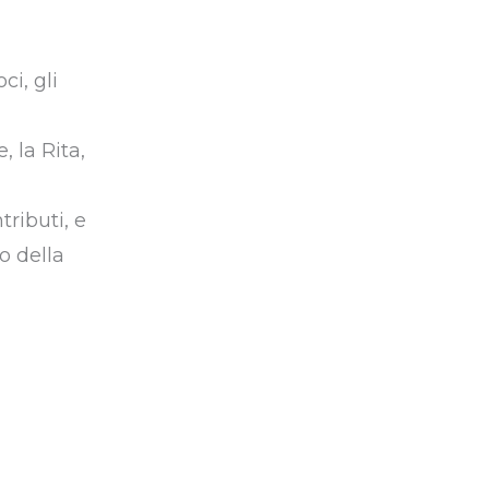
ci, gli
, la Rita,
tributi, e
o della