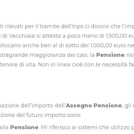
i rilevati per il tramite dell’Inps ci dicono che l’im
di Vecchiaia si attesta a poco meno di 1.500,00 eu
ollocano anche ben al di sotto dei 1.000,00 euro ne
 stragrande maggioranza dei casi, la
Pensione
ris
 tenore di vita. Non in linea cioè con le necessità fa
nazione dell’importo dell’
Assegno Pensione
, gl
zione del futuro importo sono:
alla
Pensione
. Mi riferisco ai sistemi che utilizzo 