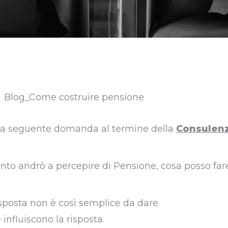
 la seguente domanda al termine della
Consulen
nto andrò a percepire di Pensione, cosa posso far
sposta non è così semplice da dare.
e influiscono la risposta.