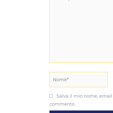
qui..
Nome*
Salva il mio nome, email
commento.