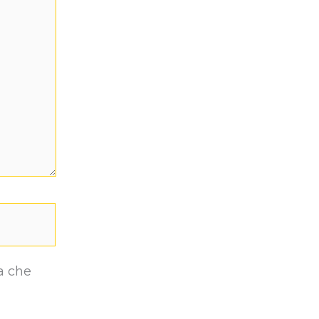
a che