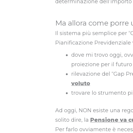
determinazione dell’importo 
Ma allora come porre 
Il sistema più semplice per “
Pianificazione Previdenziale
dove mi trovo oggi, ovve
proiezione per il futur
rilevazione del “Gap P
voluto
trovare lo strumento p
Ad oggi, NON esiste una rego
solito dire, la
Pensione va c
Per farlo ovviamente è nece