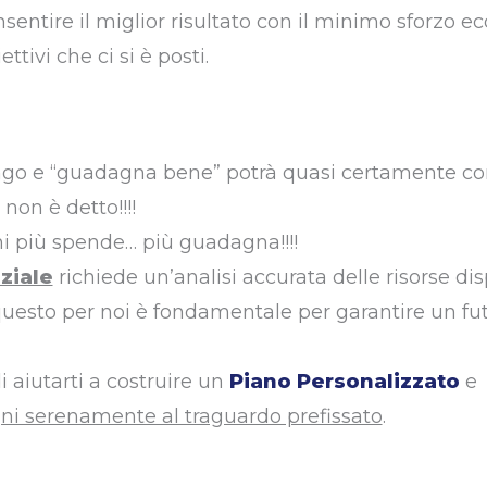
nsentire il miglior risultato con il minimo sforzo 
ettivi che ci si è posti.
ungo e “guadagna bene” potrà quasi certamente co
on è detto!!!!
hi più spende… più guadagna!!!!
ziale
richiede un’analisi accurata delle risorse dis
questo per noi è fondamentale per garantire un fu
 aiutarti a costruire un
Piano Personalizzato
e
i serenamente al traguardo prefissato
.