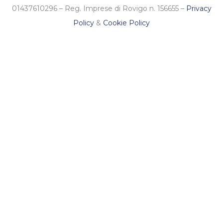
01437610296 – Reg. Imprese di Rovigo n. 156655 –
Privacy
Policy
&
Cookie Policy