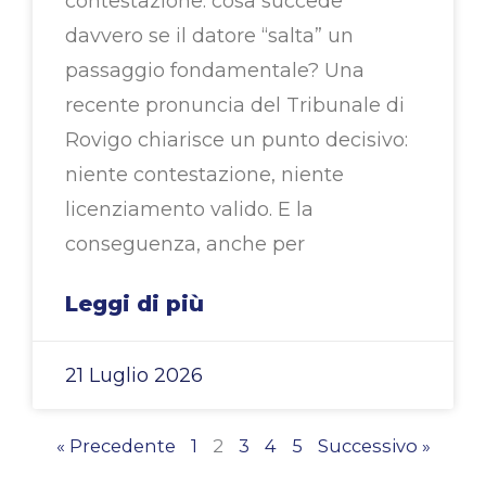
contestazione: cosa succede
davvero se il datore “salta” un
passaggio fondamentale? Una
recente pronuncia del Tribunale di
Rovigo chiarisce un punto decisivo:
niente contestazione, niente
licenziamento valido. E la
conseguenza, anche per
Leggi di più
21 Luglio 2026
« Precedente
1
2
3
4
5
Successivo »