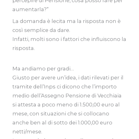
percepire di Pensione, cosa posso fare per
aumentarla?”
La domanda è lecita ma la risposta non è
così semplice da dare.
Infatti, molti sono i fattori che influiscono la
risposta.
Ma andiamo per gradi…
Giusto per avere un’idea, i dati rilevati per il
tramite dell’Inps ci dicono che l’importo
medio dell’Assegno Pensione di Vecchiaia
si attesta a poco meno di 1.500,00 euro al
mese, con situazioni che si collocano
anche ben al di sotto dei 1.000,00 euro
netti/mese.