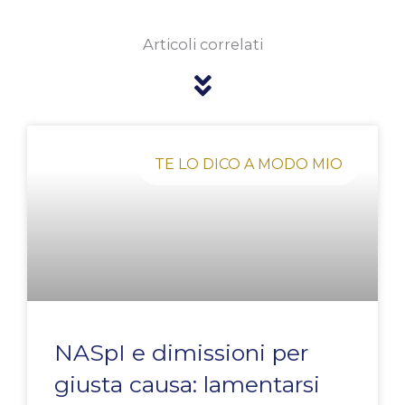
Articoli correlati
Pagina
Pagina
Pagina
Pagina
Pagina
TE LO DICO A MODO MIO
NASpI e dimissioni per
giusta causa: lamentarsi