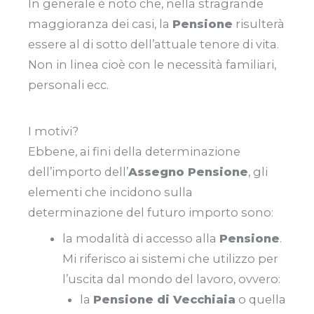
In generale è noto che, nella stragrande
maggioranza dei casi, la
Pensione
risulterà
essere al di sotto dell’attuale tenore di vita.
Non in linea cioè con le necessità familiari,
personali ecc.
I motivi?
Ebbene, ai fini della determinazione
dell’importo dell’
Assegno Pensione
, gli
elementi che incidono sulla
determinazione del futuro importo sono:
la modalità di accesso alla
Pensione
.
Mi riferisco ai sistemi che utilizzo per
l’uscita dal mondo del lavoro, ovvero:
la
Pensione di Vecchiaia
o quella