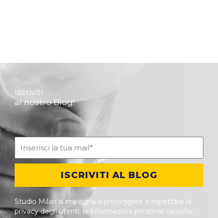
Iscriviti
al nostro Blog!
ISCRIVITI AL BLOG
Studio Milan si impegna a proteggere e rispettare la
privacy degli utenti: le informazioni personali raccolte