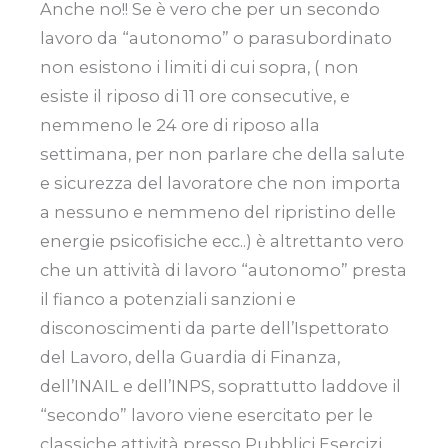
Anche no!! Se è vero che per un secondo
lavoro da “autonomo” o parasubordinato
non esistono i limiti di cui sopra, ( non
esiste il riposo di 11 ore consecutive, e
nemmeno le 24 ore di riposo alla
settimana, per non parlare che della salute
e sicurezza del lavoratore che non importa
a nessuno e nemmeno del ripristino delle
energie psicofisiche ecc..) è altrettanto vero
che un attività di lavoro “autonomo” presta
il fianco a potenziali sanzioni e
disconoscimenti da parte dell’Ispettorato
del Lavoro, della Guardia di Finanza,
dell’INAIL e dell’INPS, soprattutto laddove il
“secondo” lavoro viene esercitato per le
classiche attività presso Pubblici Esercizi,