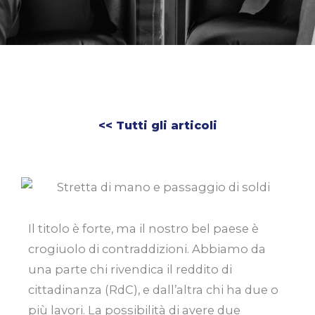
<< Tutti gli articoli
Il titolo è forte, ma il nostro bel paese è
crogiuolo di contraddizioni. Abbiamo da
una parte chi rivendica il reddito di
cittadinanza (RdC), e dall’altra chi ha due o
più lavori. La possibilità di avere due