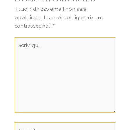
Il tuo indirizzo email non sarà
pubblicato.
I campi obbligatori sono
contrassegnati
*
Scrivi
qui..
Nome*