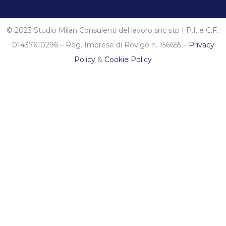
© 2023 Studio Milan Consulenti del lavoro snc stp | P.I. e C.F.:
01437610296 – Reg. Imprese di Rovigo n. 156655 –
Privacy
Policy
&
Cookie Policy