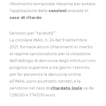
riferimento temporale rilevante per evitare
l’applicazione delle
sanzioni
previste in
caso di ritardo
.
Sanzioni per “tardività’”
La circolare INAIL n. 24 del 9 settembre
2021, fornisce alcuni chiarimenti in merito
al regime sanzionatorio per la violazione
dell’obbligo di denuncia degli infortuni con
prognosi superiore a tre giorni. I termini
per far pervenire la denuncia online
all’INAIL sono piuttosto ristretti, e la
sanzione nel caso di
ritardato invio
va da
1.290,00 a 7.747,00 euro.