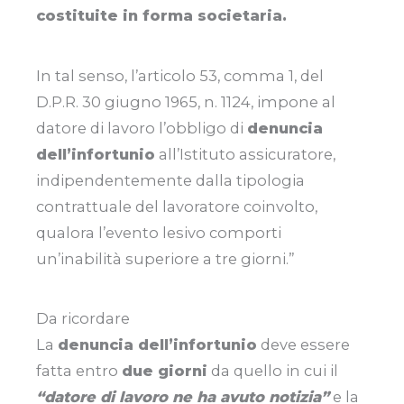
costituite in forma societaria.
In tal senso, l’articolo 53, comma 1, del
D.P.R. 30 giugno 1965, n. 1124, impone al
datore di lavoro l’obbligo di
denuncia
dell’infortunio
all’Istituto assicuratore,
indipendentemente dalla tipologia
contrattuale del lavoratore coinvolto,
qualora l’evento lesivo comporti
un’inabilità superiore a tre giorni.”
Da ricordare
La
denuncia dell’infortunio
deve essere
fatta entro
due giorni
da quello in cui il
“datore di lavoro ne ha avuto notizia”
e la