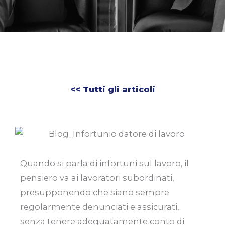
<< Tutti gli articoli
Quando si parla di infortuni sul lavoro, il
pensiero va ai lavoratori subordinati,
presupponendo che siano sempre
regolarmente denunciati e assicurati,
senza tenere adeguatamente conto di