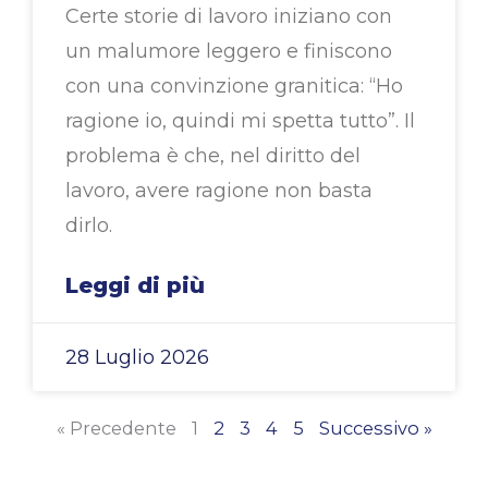
Certe storie di lavoro iniziano con
un malumore leggero e finiscono
con una convinzione granitica: “Ho
ragione io, quindi mi spetta tutto”. Il
problema è che, nel diritto del
lavoro, avere ragione non basta
dirlo.
Leggi di più
28 Luglio 2026
« Precedente
1
2
3
4
5
Successivo »