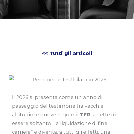
<< Tutti gli articoli
Il 2026 si presenta come un anno di
passaggio del testimone tra vecchie
abitudini e nuove regole: il
TFR
smette di
essere soltanto “la liquidazione di fine
carriera” e diventa, a tutti gli effetti, una