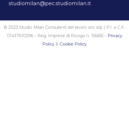
studiomilan@pec.studiomilan.it
© 2023 Studio Milan Consulenti del lavoro snc stp | P.I. e C.F.:
01437610296 – Reg. Imprese di Rovigo n. 156655 –
Privacy
Policy
&
Cookie Policy