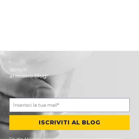
Iscriviti
al nostro Blog!
ISCRIVITI AL BLOG