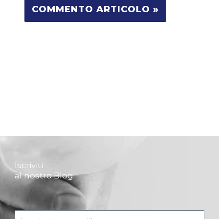
Iscriviti
al nostro Blog!