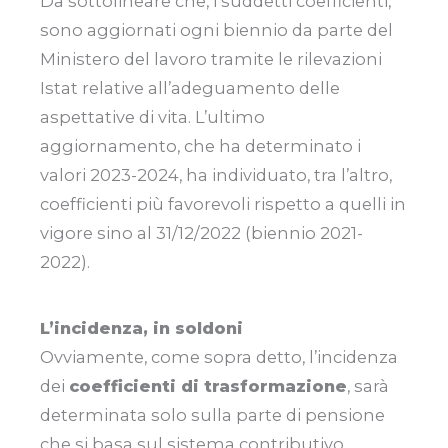
Da sottolineare che, i suddetti coefficienti,
sono aggiornati ogni biennio da parte del
Ministero del lavoro tramite le rilevazioni
Istat relative all’adeguamento delle
aspettative di vita. L’ultimo
aggiornamento, che ha determinato i
valori 2023-2024, ha individuato, tra l’altro,
coefficienti più favorevoli rispetto a quelli in
vigore sino al 31/12/2022 (biennio 2021-
2022).
L’incidenza, in soldoni
Ovviamente, come sopra detto, l’incidenza
dei
coefficienti di trasformazione
, sarà
determinata solo sulla parte di pensione
che si basa sul sistema contributivo.