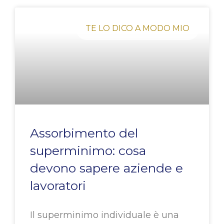
Pagina
Pagina
Pagina
Pagina
Pagina
TE LO DICO A MODO MIO
Assorbimento del
superminimo: cosa
devono sapere aziende e
lavoratori
Il superminimo individuale è una