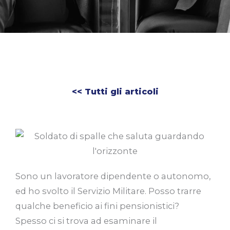
<< Tutti gli articoli
Sono un lavoratore dipendente o autonomo,
ed ho svolto il Servizio Militare. Posso trarre
qualche beneficio ai fini pensionistici?
Spesso ci si trova ad esaminare il