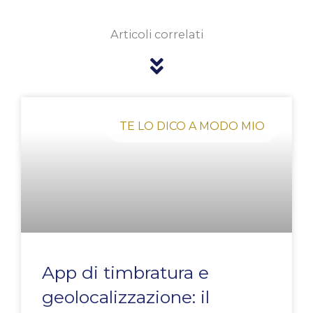
Articoli correlati
Pagina
Pagina
Pagina
Pagina
Pagina
TE LO DICO A MODO MIO
App di timbratura e
geolocalizzazione: il