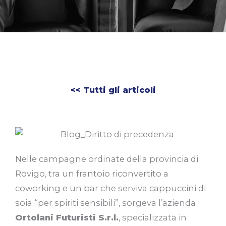
<< Tutti gli articoli
Nelle campagne ordinate della provincia di
Rovigo, tra un frantoio riconvertito a
coworking e un bar che serviva cappuccini di
soia “per spiriti sensibili”, sorgeva l’azienda
Ortolani Futuristi S.r.l.
, specializzata in