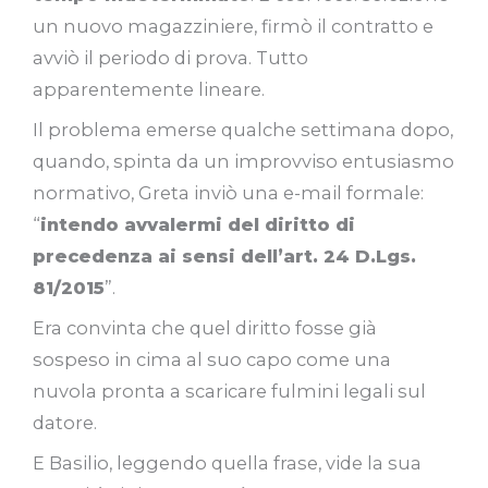
un nuovo magazziniere, firmò il contratto e
avviò il periodo di prova. Tutto
apparentemente lineare.
Il problema emerse qualche settimana dopo,
quando, spinta da un improvviso entusiasmo
normativo, Greta inviò una e-mail formale:
“
intendo avvalermi del diritto di
precedenza ai sensi dell’art. 24 D.Lgs.
81/2015
”.
Era convinta che quel diritto fosse già
sospeso in cima al suo capo come una
nuvola pronta a scaricare fulmini legali sul
datore.
E Basilio, leggendo quella frase, vide la sua