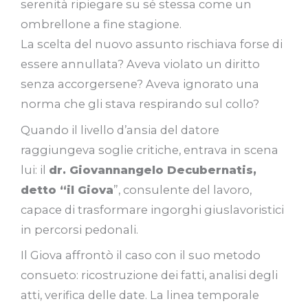
serenità ripiegare su sé stessa come un
ombrellone a fine stagione.
La scelta del nuovo assunto rischiava forse di
essere annullata? Aveva violato un diritto
senza accorgersene? Aveva ignorato una
norma che gli stava respirando sul collo?
Quando il livello d’ansia del datore
raggiungeva soglie critiche, entrava in scena
lui: il
dr. Giovannangelo Decubernatis,
detto “il Giova
”, consulente del lavoro,
capace di trasformare ingorghi giuslavoristici
in percorsi pedonali.
Il Giova affrontò il caso con il suo metodo
consueto: ricostruzione dei fatti, analisi degli
atti, verifica delle date. La linea temporale