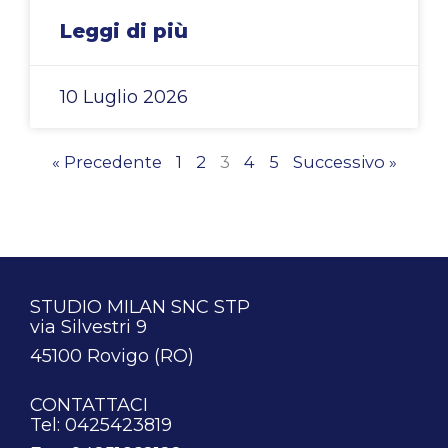
Leggi di più
10 Luglio 2026
« Precedente
1
2
3
4
5
Successivo »
STUDIO MILAN SNC STP
via Silvestri 9
45100 Rovigo (RO)
CONTATTACI
Tel: 0425423819