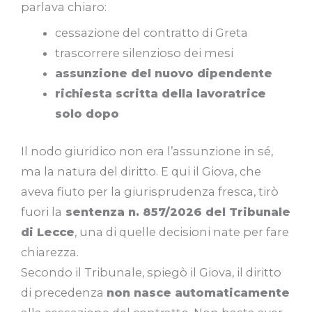
parlava chiaro:
cessazione del contratto di Greta
trascorrere silenzioso dei mesi
assunzione del nuovo dipendente
richiesta scritta della lavoratrice
solo dopo
Il nodo giuridico non era l’assunzione in sé,
ma la natura del diritto. E qui il Giova, che
aveva fiuto per la giurisprudenza fresca, tirò
fuori la
sentenza n. 857/2026 del Tribunale
di Lecce
, una di quelle decisioni nate per fare
chiarezza.
Secondo il Tribunale, spiegò il Giova, il diritto
di precedenza
non nasce automaticamente