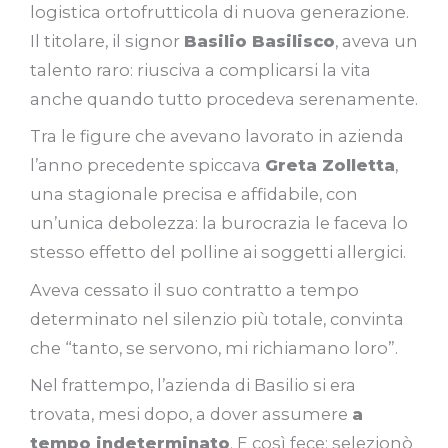
logistica ortofrutticola di nuova generazione.
Il titolare, il signor
Basilio Basilisco
, aveva un
talento raro: riusciva a complicarsi la vita
anche quando tutto procedeva serenamente.
Tra le figure che avevano lavorato in azienda
l’anno precedente spiccava
Greta Zolletta
,
una stagionale precisa e affidabile, con
un’unica debolezza: la burocrazia le faceva lo
stesso effetto del polline ai soggetti allergici.
Aveva cessato il suo contratto a tempo
determinato nel silenzio più totale, convinta
che “tanto, se servono, mi richiamano loro”.
Nel frattempo, l’azienda di Basilio si era
trovata, mesi dopo, a dover assumere
a
tempo indeterminato
. E così fece: selezionò