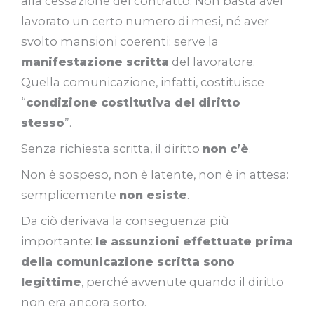
alla cessazione del contratto. Non basta aver
lavorato un certo numero di mesi, né aver
svolto mansioni coerenti: serve la
manifestazione scritta
del lavoratore.
Quella comunicazione, infatti, costituisce
“
condizione costitutiva del diritto
stesso
”.
Senza richiesta scritta, il diritto
non c’è
.
Non è sospeso, non è latente, non è in attesa:
semplicemente
non esiste
.
Da ciò derivava la conseguenza più
importante:
le assunzioni effettuate prima
della comunicazione scritta sono
legittime
, perché avvenute quando il diritto
non era ancora sorto.