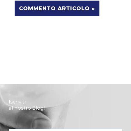
Iscriviti
al nostro Blog!