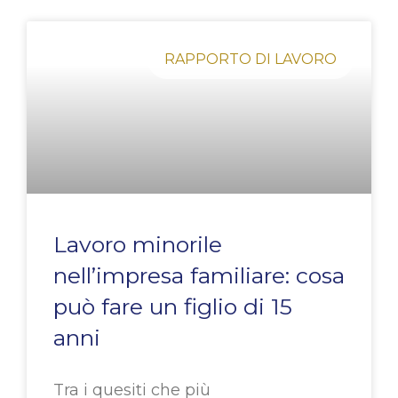
Pagina
Pagina
Pagina
Pagina
Pagina
RAPPORTO DI LAVORO
Lavoro minorile
nell’impresa familiare: cosa
può fare un figlio di 15
anni
Tra i quesiti che più