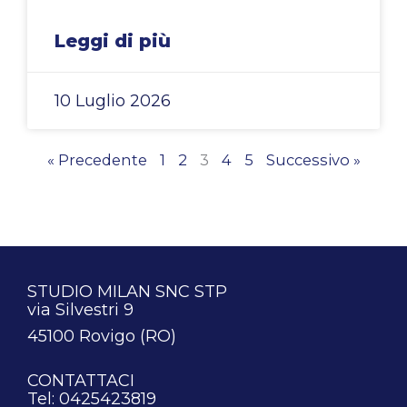
Leggi di più
10 Luglio 2026
« Precedente
1
2
3
4
5
Successivo »
STUDIO MILAN SNC STP
via Silvestri 9
45100 Rovigo (RO)
CONTATTACI
Tel: 0425423819