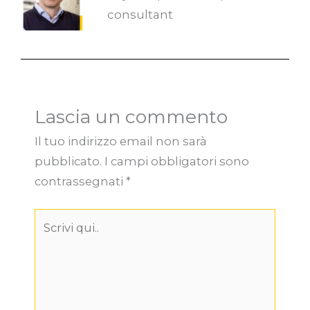
consultant
Lascia un commento
Il tuo indirizzo email non sarà
pubblicato.
I campi obbligatori sono
contrassegnati
*
Scrivi
qui..