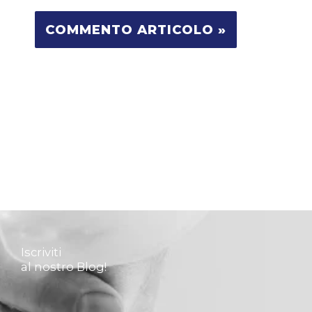
Iscriviti
al nostro Blog!