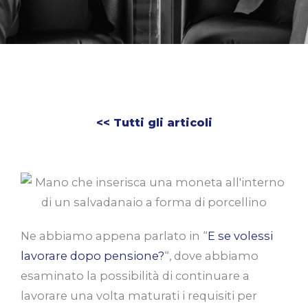
<< Tutti gli articoli
Ne abbiamo appena parlato in “
E se volessi
lavorare dopo pensione?
“, dove abbiamo
esaminato la possibilità di continuare a
lavorare una volta maturati i requisiti per