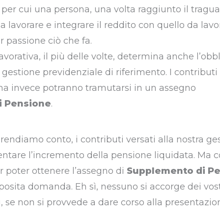
 per cui una persona, una volta raggiunto il tragua
a lavorare e integrare il reddito con quello da lav
passione ciò che fa.
avorativa, il più delle volte, determina anche l’obbl
a gestione previdenziale di riferimento. I contributi
 ma invece potranno tramutarsi in un assegno
i Pensione
.
rendiamo conto, i contributi versati alla nostra ge
ntare l’incremento della pensione liquidata. Ma 
r poter ottenere l’assegno di
Supplemento di P
posita domanda. Eh sì, nessuno si accorge dei vost
i, se non si provvede a dare corso alla presentazio