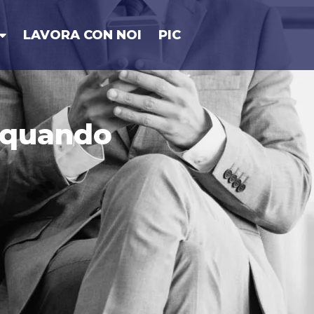
LAVORA CON NOI
PIC
e quando