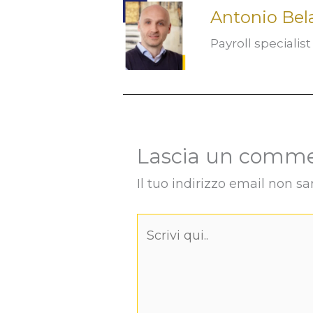
Antonio Bel
Payroll specialis
Lascia un comm
Il tuo indirizzo email non sa
Scrivi
qui..