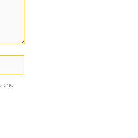
a che