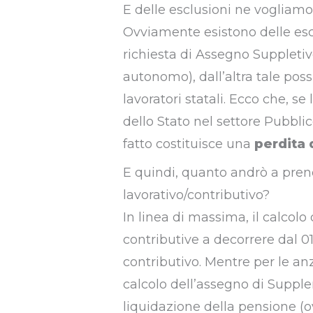
E delle esclusioni ne vogliamo
Ovviamente esistono delle escl
richiesta di Assegno Suppleti
autonomo), dall’altra tale possi
lavoratori statali. Ecco che, se
dello Stato nel settore Pubbli
fatto costituisce una
perdita 
E quindi, quanto andrò a pren
lavorativo/contributivo?
In linea di massima, il calcolo
contributive a decorrere dal 0
contributivo. Mentre per le anzi
calcolo dell’assegno di Supplem
liquidazione della pensione (o