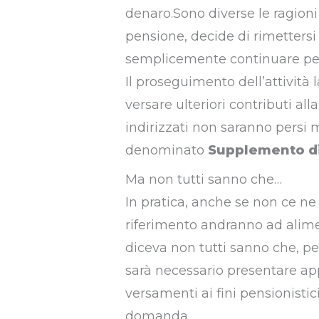
denaro.Sono diverse le ragioni
pensione, decide di rimettersi 
semplicemente continuare per 
Il proseguimento dell’attività l
versare ulteriori contributi all
indirizzati non saranno persi
denominato
Supplemento d
Ma non tutti sanno che…
In pratica, anche se non ce ne 
riferimento andranno ad alime
diceva non tutti sanno che, pe
sarà necessario presentare ap
versamenti ai fini pensionistic
domanda.