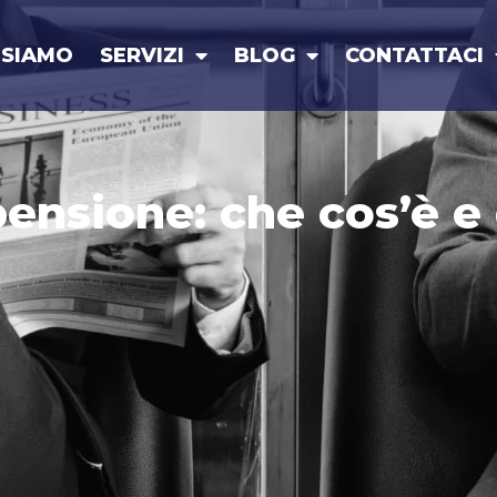
 SIAMO
SERVIZI
BLOG
CONTATTACI
pensione: che cos’è 