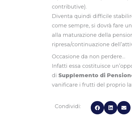
contributive).
Diventa quindi difficile stabil
come sempre, si dovrà fare una
alla maturazione della pension
ripresa/continuazione dell’attiv
Occasione da non perdere…
Infatti essa costituisce un’op
di
Supplemento di Pension
vanificare i frutti del proprio l
Condividi: