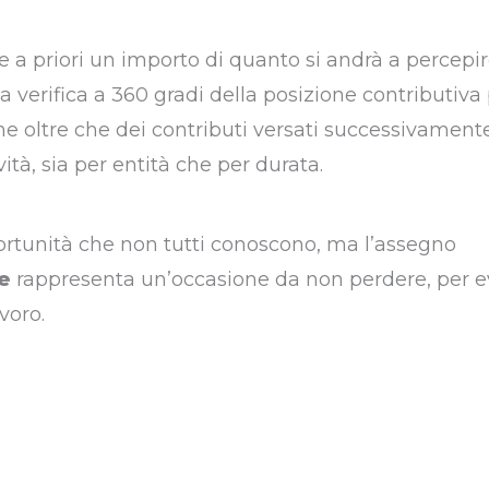
ire a priori un importo di quanto si andrà a percepi
 verifica a 360 gradi della posizione contributiva
e oltre che dei contributi versati successivamente
ità, sia per entità che per durata.
portunità che non tutti conoscono, ma l’assegno
e
rappresenta un’occasione da non perdere, per ev
avoro.