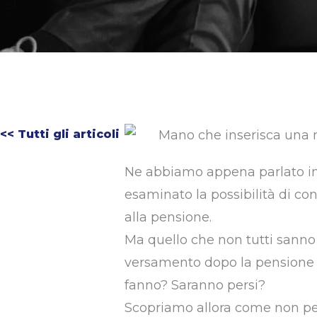
<< Tutti gli articoli
Ne abbiamo appena parlato in
esaminato la possibilità di con
alla pensione.
Ma quello che non tutti sanno 
versamento dopo la pensione a 
fanno? Saranno persi?
Scopriamo allora come non perd