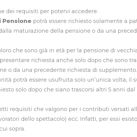
dei requisiti per potervi accedere.
i Pensione
potrà essere richiesto solamente a pa
 dalla maturazione della pensione o da una prece
oro che sono già in età per la pensione di vecchiai
le presentare richiesta anche solo dopo che sono tra
ne o da una precedente richiesta di supplemento
ità potrà essere usufruita solo un’unica volta, il 
esto solo dopo che siano trascorsi altri 5 anni dal
tti requisiti che valgono per i contributi versati a
ratori dello spettacolo) ecc. Infatti, per essi esist
cui sopra.