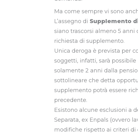
Ma come sempre vi sono anche 
L’assegno di
Supplemento d
siano trascorsi almeno 5 anni
richiesta di supplemento.
Unica deroga è prevista per col
soggetti, infatti, sarà possibi
solamente 2 anni dalla pensio
sottolineare che detta opportun
supplemento potrà essere richi
precedente.
Esistono alcune esclusioni a de
Separata, ex Enpals (ovvero lavo
modifiche rispetto ai criteri di 