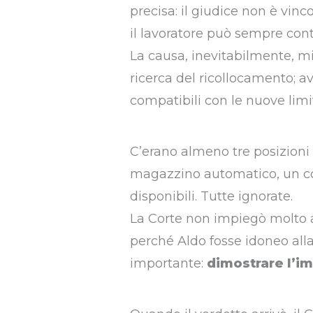
precisa: il giudice non è vinc
il lavoratore può sempre conte
La causa, inevitabilmente, mi
ricerca del ricollocamento; 
compatibili con le nuove limit
C’erano almeno tre posizioni 
magazzino automatico, un cont
disponibili. Tutte ignorate.
La Corte non impiegò molto a
perché Aldo fosse idoneo alla
importante:
dimostrare l’i