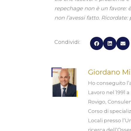
repechage non è un favore: è
non l’avessi fatto. Ricordate: 
Condividi:
Giordano Mi
Ho conseguito l’a
Lavoro nel 1991 a 
Rovigo, Consulent
Corso di speciali
Locali presso l’U
ricerca dell’Osse