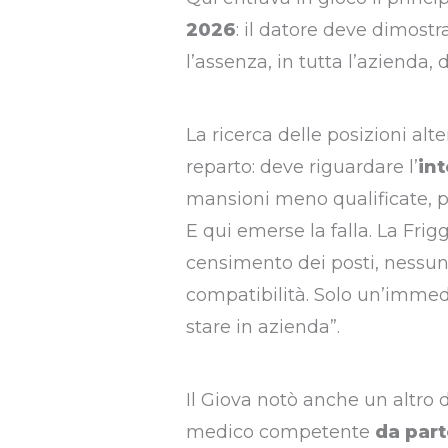
2026
: il datore deve dimostra
l’assenza, in tutta l’azienda, 
La ricerca delle posizioni alte
reparto: deve riguardare l’
in
mansioni meno qualificate, pu
E qui emerse la falla. La Fri
censimento dei posti, nessuna
compatibilità. Solo un’immed
stare in azienda”.
Il Giova notò anche un altro 
medico competente
da part