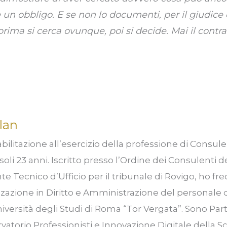
 un obbligo. E se non lo documenti, per il giudice
prima si cerca ovunque, poi si decide. Mai il contrar
lan
bilitazione all’esercizio della professione di Consul
soli 23 anni. Iscritto presso l’Ordine dei Consulenti d
e Tecnico d’Ufficio per il tribunale di Rovigo, ho fre
zzazione in Diritto e Amministrazione del personale d
niversità degli Studi di Roma “Tor Vergata”. Sono Part
rvatorio Professionisti e Innovazione Digitale della S