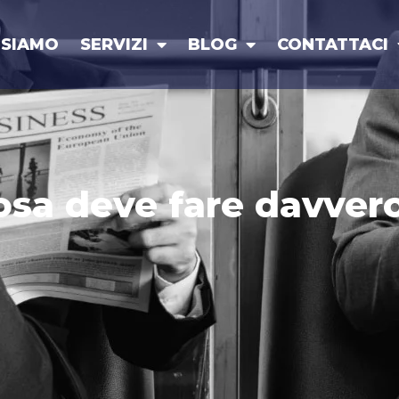
 SIAMO
SERVIZI
BLOG
CONTATTACI
cosa deve fare davver