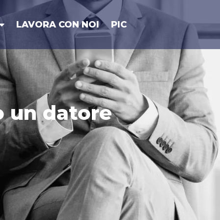
LAVORA CON NOI
PIC
o un datore