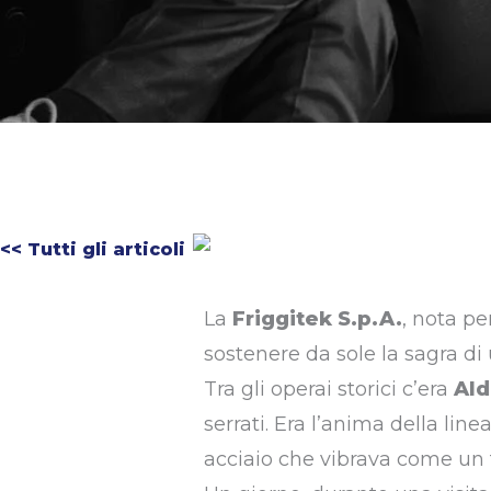
<< Tutti gli articoli
La
Friggitek S.p.A.
, nota pe
sostenere da sole la sagra di 
Tra gli operai storici c’era
Ald
serrati. Era l’anima della line
acciaio che vibrava come un t