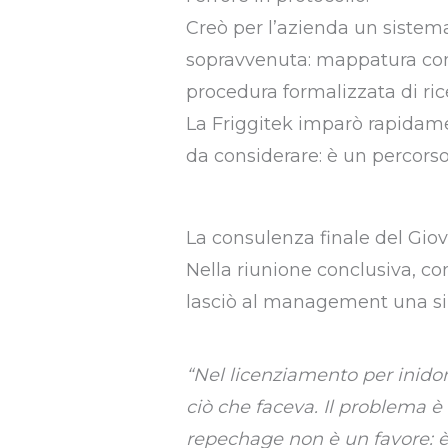
Creò per l’azienda un sistema 
sopravvenuta: mappatura comp
procedura formalizzata di rice
La Friggitek imparò rapidamen
da considerare: è un percors
La consulenza finale del Gio
Nella riunione conclusiva, co
lasciò al management una si
“Nel licenziamento per inido
ciò che faceva. Il problema è
repechage non è un favore: è