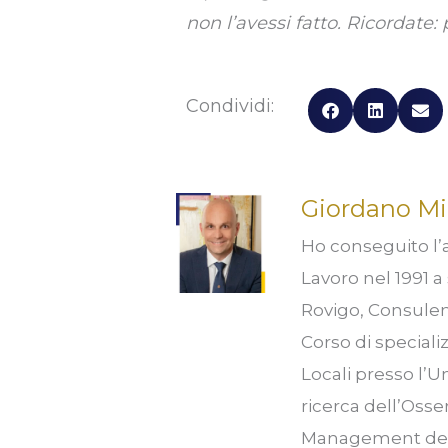
non l’avessi fatto. Ricordate: 
Condividi:
Giordano Mi
Ho conseguito l’a
Lavoro nel 1991 a 
Rovigo, Consulent
Corso di speciali
Locali presso l’U
ricerca dell’Osse
Management del P