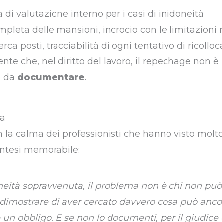
di valutazione interno per i casi di inidoneità
leta delle mansioni, incrocio con le limitazioni
rca posti, tracciabilità di ogni tentativo di ricoll
te che, nel diritto del lavoro, il repechage non è 
o da
documentare
.
va
n la calma dei professionisti che hanno visto molto,
ntesi memorabile:
neità sopravvenuta, il problema non è chi non può 
 dimostrare di aver cercato davvero cosa può ancora
 un obbligo. E se non lo documenti, per il giudice