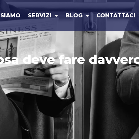
 SIAMO
SERVIZI
BLOG
CONTATTACI
cosa deve fare davver