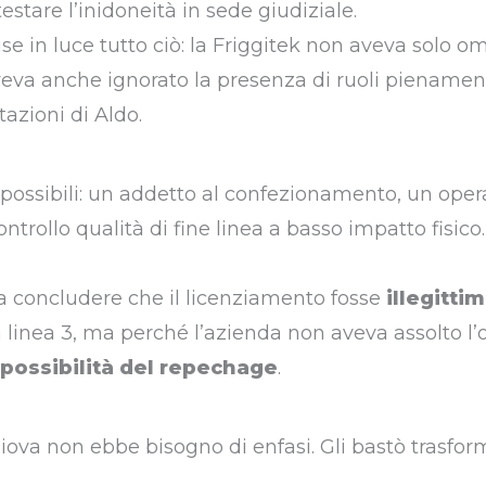
stare l’inidoneità in sede giudiziale.
se in luce tutto ciò: la Friggitek non aveva solo o
aveva anche ignorato la presenza di ruoli pienamen
azioni di Aldo.
possibili: un addetto al confezionamento, un oper
rollo qualità di fine linea a basso impatto fisico.
 concludere che il licenziamento fosse
illegitti
 linea 3, ma perché l’azienda non aveva assolto l’
mpossibilità del repechage
.
 Giova non ebbe bisogno di enfasi. Gli bastò trasfo