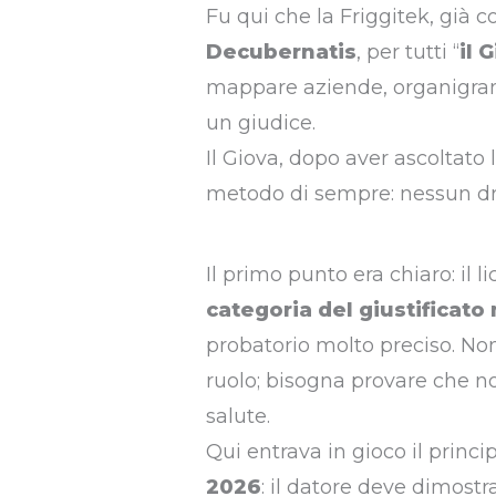
Fu qui che la Friggitek, già 
Decubernatis
, per tutti “
il 
mappare aziende, organigrammi
un giudice.
Il Giova, dopo aver ascoltato l
metodo di sempre: nessun dr
Il primo punto era chiaro: il
categoria del giustificato
probatorio molto preciso. No
ruolo; bisogna provare che 
salute.
Qui entrava in gioco il princi
2026
: il datore deve dimostra