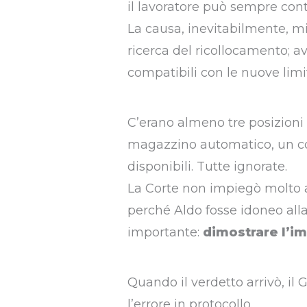
il lavoratore può sempre conte
La causa, inevitabilmente, mi
ricerca del ricollocamento; 
compatibili con le nuove limit
C’erano almeno tre posizioni 
magazzino automatico, un cont
disponibili. Tutte ignorate.
La Corte non impiegò molto a
perché Aldo fosse idoneo alla
importante:
dimostrare l’i
Quando il verdetto arrivò, il
l’errore in protocollo.