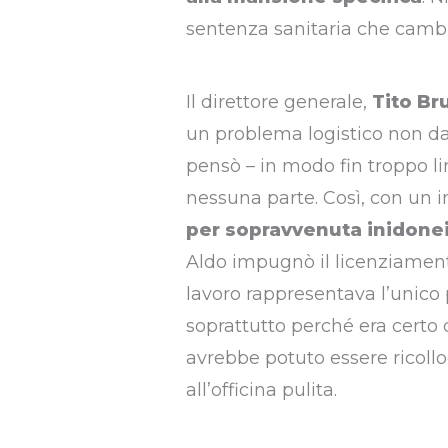
sentenza sanitaria che cambia
Il direttore generale,
Tito Br
un problema logistico non da 
pensò – in modo fin troppo li
nessuna parte. Così, con un 
per sopravvenuta inidoneit
Aldo impugnò il licenziamento
lavoro rappresentava l’unico p
soprattutto perché era certo 
avrebbe potuto essere ricollo
all’officina pulita.