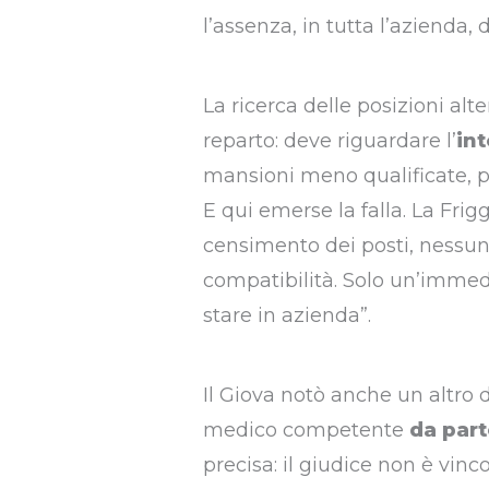
l’assenza, in tutta l’azienda, 
La ricerca delle posizioni alte
reparto: deve riguardare l’
in
mansioni meno qualificate, pu
E qui emerse la falla. La Fri
censimento dei posti, nessuna
compatibilità. Solo un’immed
stare in azienda”.
Il Giova notò anche un altro 
medico competente
da part
precisa: il giudice non è vinc