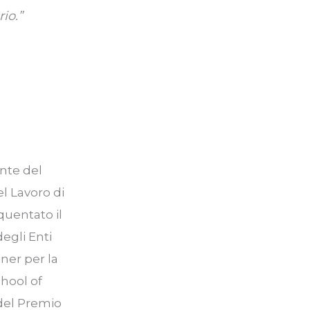
io.”
ente del
el Lavoro di
quentato il
egli Enti
ner per la
chool of
 del Premio