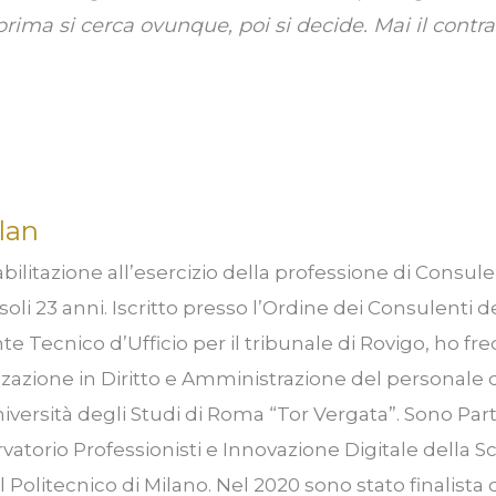
prima si cerca ovunque, poi si decide. Mai il contrar
lan
bilitazione all’esercizio della professione di Consul
soli 23 anni. Iscritto presso l’Ordine dei Consulenti d
e Tecnico d’Ufficio per il tribunale di Rovigo, ho fre
zzazione in Diritto e Amministrazione del personale d
niversità degli Studi di Roma “Tor Vergata”. Sono Part
rvatorio Professionisti e Innovazione Digitale della S
olitecnico di Milano. Nel 2020 sono stato finalista