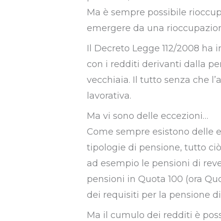
Ma è sempre possibile rioccup
emergere da una rioccupazio
Il Decreto Legge 112/2008 ha in
con i redditi derivanti dalla p
vecchiaia. Il tutto senza che l
lavorativa.
Ma vi sono delle eccezioni…
Come sempre esistono delle ecce
tipologie di pensione, tutto ciò
ad esempio le pensioni di rever
pensioni in Quota 100 (ora Quo
dei requisiti per la pensione di
Ma il cumulo dei redditi è poss