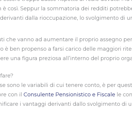
è così. Seppur la sommatoria dei redditi potrebb
derivanti dalla rioccupazione, lo svolgimento di un
buti che vanno ad aumentare il proprio assegno pen
o è ben propenso a farsi carico delle maggiori rite
re una figura preziosa all’interno del proprio org
 fare?
e sono le variabili di cui tenere conto, è per ques
re con il
Consulente Pensionistico e Fiscale
le con
nificare i vantaggi derivanti dallo svolgimento di u