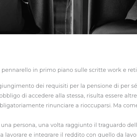
iungimento dei requisiti per la pensione di per s
bbligo di accedere alla stessa, risulta essere altr
bligatoriamente rinunciare a rioccuparsi. Ma com
i una persona, una volta raggiunto il traguardo del
a lavorare e integrare il reddito con quello da lavo