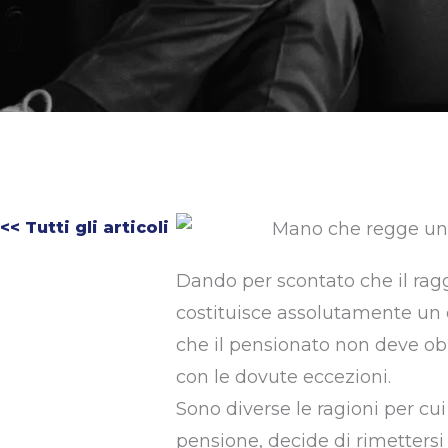
<< Tutti gli articoli
Dando per scontato che il ragg
costituisce assolutamente un o
che il pensionato non deve ob
con le dovute eccezioni.
Sono diverse le ragioni per cu
pensione, decide di rimettersi 