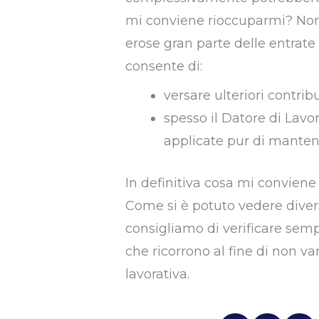
mi conviene rioccuparmi? Non 
erose gran parte delle entrate 
consente di:
versare ulteriori contri
spesso il Datore di Lavor
applicate pur di mantene
In definitiva cosa mi conviene
Come si è potuto vedere divers
consigliamo di verificare semp
che ricorrono al fine di non va
lavorativa.