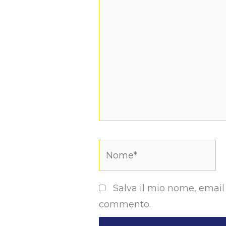
qui..
Nome*
Salva il mio nome, email
commento.