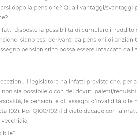
arsi dopo la pensione? Quali vantaggi/svantaggi
ne?
fatti disposto la possibilità di cumulare il reddito
ensione, siano essi derivanti da pensioni di anzianit
’assegno pensionistico possa essere intaccato dall’a
zioni. Il legislatore ha infatti previsto che, per 
 non sia possibile o con dei dovuti paletti/requisiti
sibilità, le pensioni e gli assegni d’invalidità o le
ta 102). Per Q100/102 il divieto decade con la mat
 vecchiaia.
ibile?