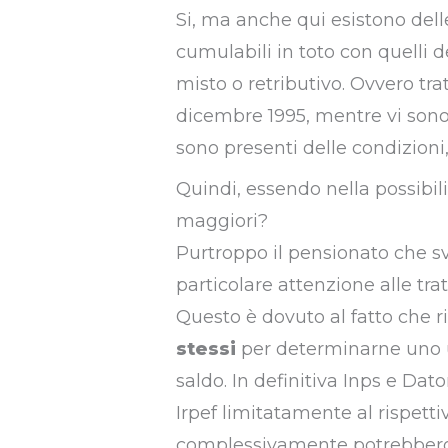
Si, ma anche qui esistono delle 
cumulabili in toto con quelli 
misto o retributivo. Ovvero tra
dicembre 1995, mentre vi sono ul
sono presenti delle condizioni, 
Quindi, essendo nella possibili
maggiori?
Purtroppo il pensionato che sv
particolare attenzione alle tra
Questo è dovuto al fatto che r
stessi
per determinarne uno un
saldo. In definitiva Inps e Dat
Irpef limitatamente al rispettiv
complessivamente potrebbero e