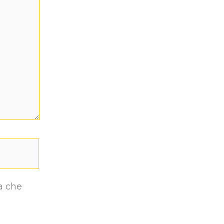
a che