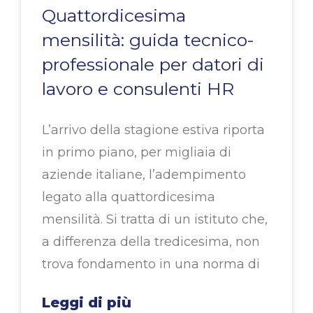
Quattordicesima
mensilità: guida tecnico-
professionale per datori di
lavoro e consulenti HR
L’arrivo della stagione estiva riporta
in primo piano, per migliaia di
aziende italiane, l’adempimento
legato alla quattordicesima
mensilità. Si tratta di un istituto che,
a differenza della tredicesima, non
trova fondamento in una norma di
Leggi di più