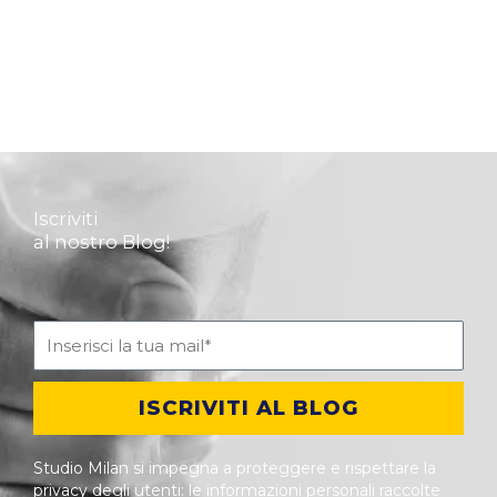
Iscriviti
al nostro Blog!
ISCRIVITI AL BLOG
Studio Milan si impegna a proteggere e rispettare la
privacy degli utenti: le informazioni personali raccolte