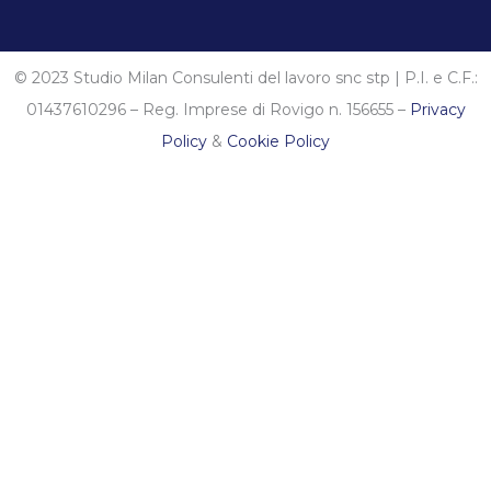
© 2023 Studio Milan Consulenti del lavoro snc stp | P.I. e C.F.:
01437610296 – Reg. Imprese di Rovigo n. 156655 –
Privacy
Policy
&
Cookie Policy