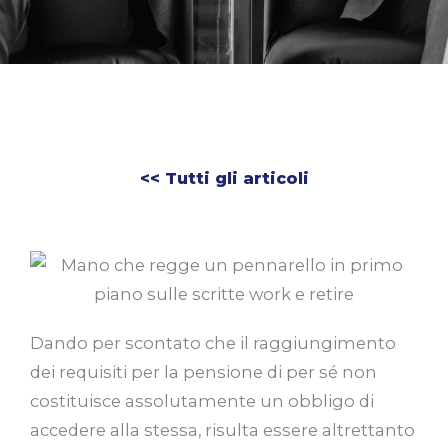
<< Tutti gli articoli
Dando per scontato che il raggiungimento
dei requisiti per la pensione di per sé non
costituisce assolutamente un obbligo di
accedere alla stessa, risulta essere altrettanto