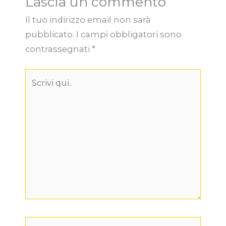
Lascia un commento
Il tuo indirizzo email non sarà
pubblicato.
I campi obbligatori sono
contrassegnati
*
Scrivi
qui..
Nome*