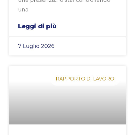
una presenza… o stai controllando
una
Leggi di più
7 Luglio 2026
RAPPORTO DI LAVORO