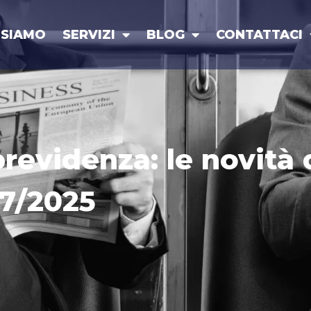
 SIAMO
SERVIZI
BLOG
CONTATTACI
revidenza: le novità 
27/2025