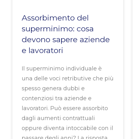
Assorbimento del
superminimo: cosa
devono sapere aziende
e lavoratori
Il superminimo individuale è
una delle voci retributive che più
spesso genera dubbi e
contenziosi tra aziende e
lavoratori. Può essere assorbito
dagli aumenti contrattuali
oppure diventa intoccabile con il
passare degli anni? La risposta