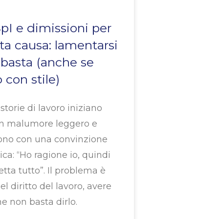
I e dimissioni per
ta causa: lamentarsi
basta (anche se
o con stile)
storie di lavoro iniziano
n malumore leggero e
cono con una convinzione
ica: “Ho ragione io, quindi
tta tutto”. Il problema è
el diritto del lavoro, avere
ne non basta dirlo.