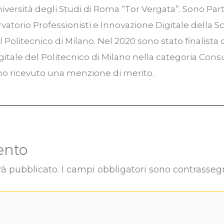
niversità degli Studi di Roma “Tor Vergata”. Sono Part
rvatorio Professionisti e Innovazione Digitale della S
olitecnico di Milano. Nel 2020 sono stato finalista
gitale del Politecnico di Milano nella categoria Cons
 ho ricevuto una menzione di merito.
ento
rà pubblicato.
I campi obbligatori sono contrasseg