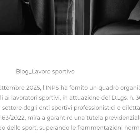
 settembre 2025, l’INPS ha fornito un quadro organi
 ai lavoratori sportivi, in attuazione del D.Lgs. n. 
ttore degli enti sportivi professionistici e dilettan
. 163/2022, mira a garantire una tutela previdenzia
ndo dello sport, superando le frammentazioni norm