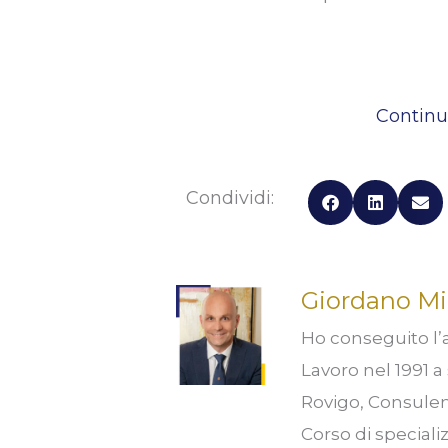
Continu
Condividi:
Giordano Mi
Ho conseguito l’a
Lavoro nel 1991 a 
Rovigo, Consulent
Corso di speciali