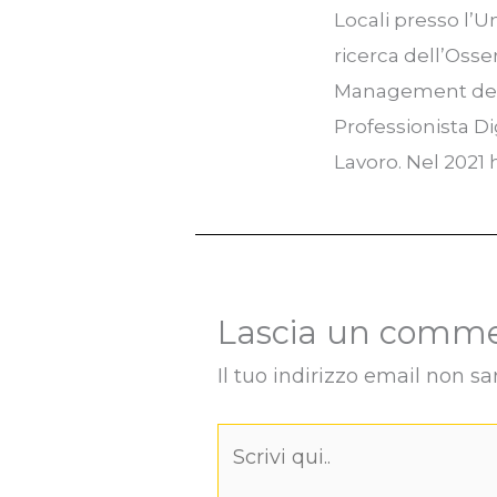
Locali presso l’U
ricerca dell’Osse
Management del P
Professionista Di
Lavoro. Nel 2021
Lascia un comm
Il tuo indirizzo email non sa
Scrivi
qui..