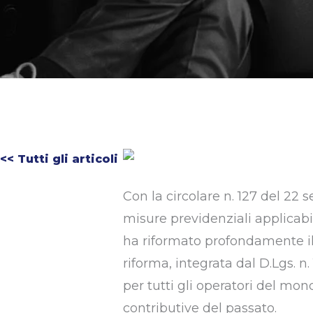
<< Tutti gli articoli
Con la circolare n. 127 del 22
misure previdenziali applicabili
ha riformato profondamente il se
riforma, integrata dal D.Lgs. n
per tutti gli operatori del mo
contributive del passato.