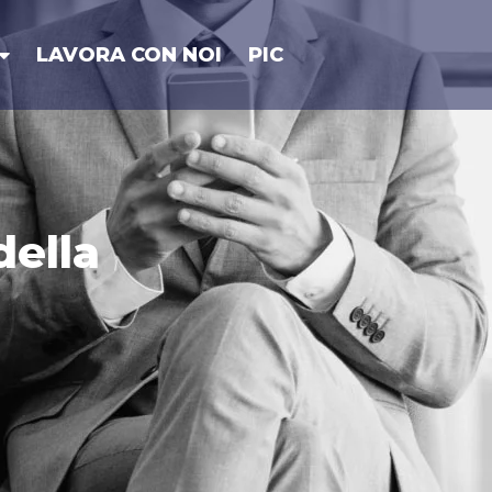
LAVORA CON NOI
PIC
della