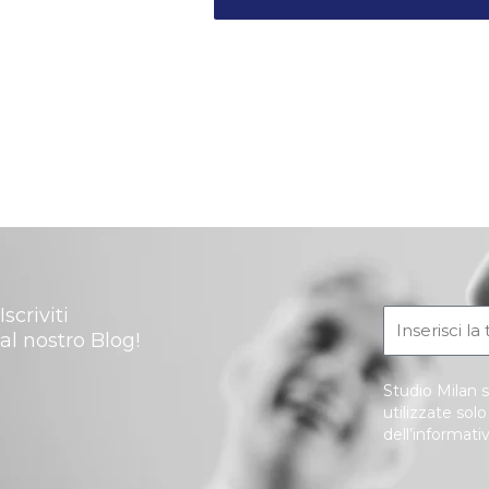
Iscriviti
al nostro Blog!
Studio Milan s
utilizzate sol
dell’informati