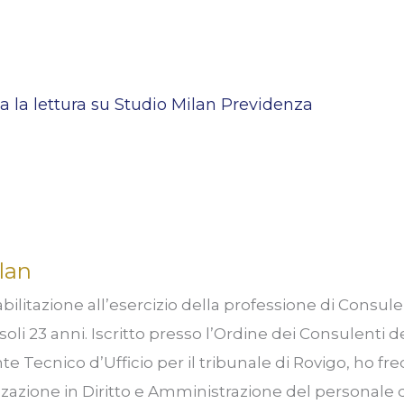
a la lettura su Studio Milan Previdenza
lan
bilitazione all’esercizio della professione di Consul
soli 23 anni. Iscritto presso l’Ordine dei Consulenti d
e Tecnico d’Ufficio per il tribunale di Rovigo, ho fre
zzazione in Diritto e Amministrazione del personale d