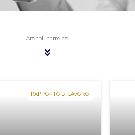
Articoli correlati
Pagina
Pagina
Pagina
Pagina
Pagina
RAPPORTO DI LAVORO