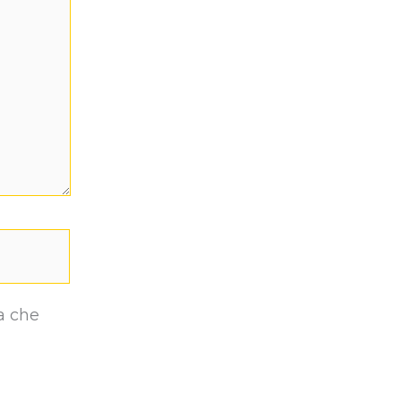
a che