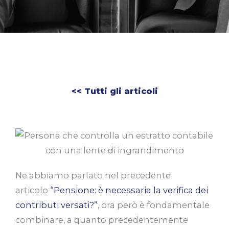
<< Tutti gli articoli
Ne abbiamo parlato nel precedente
articolo
“Pensione: è necessaria la verifica dei
contributi versati?”
, ora però è fondamentale
combinare, a quanto precedentemente