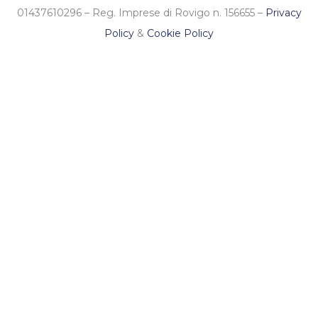
01437610296 – Reg. Imprese di Rovigo n. 156655 –
Privacy
Policy
&
Cookie Policy