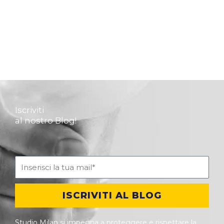
Iscriviti
al nostro Blog!
ISCRIVITI AL BLOG
Studio Milan si impegna a proteggere e rispettare la