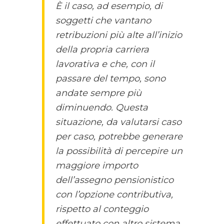
È il caso, ad esempio, di
soggetti che vantano
retribuzioni più alte all’inizio
della propria carriera
lavorativa e che, con il
passare del tempo, sono
andate sempre più
diminuendo. Questa
situazione, da valutarsi caso
per caso, potrebbe generare
la possibilità di percepire un
maggiore importo
dell’assegno pensionistico
con l’opzione contributiva,
rispetto al conteggio
effettuato con altro sistema.