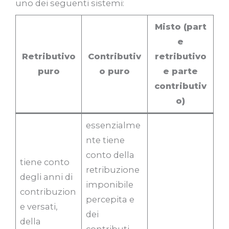
uno dei seguenti sistemi:
Misto (part
e
Retributivo
Contributiv
retributivo
puro
o puro
e parte
contributiv
o)
essenzialme
nte tiene
conto della
tiene conto
retribuzione
degli anni di
imponibile
contribuzion
percepita e
e versati,
dei
della