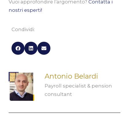
Vuoi approfondire l’argomento?
Contatta i
nostri esperti!
Condividi:
Antonio Belardi
Payroll specialist & pension
consultant