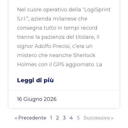
Nel cuore operativo della “LogiSprint
S.r.l.”, azienda milanese che
consegna tutto in tempi record
tranne la pazienza del titolare, il
signor Adolfo Precisi, c’era un
mistero che neanche Sherlock
Holmes con il GPS aggiornato. La
Leggi di più
16 Giugno 2026
« Precedente
1
2
3
4
5
Successivo »