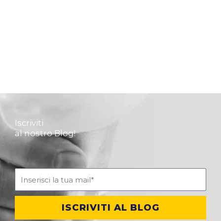
Iscriviti
al nostro Blog!
ISCRIVITI AL BLOG