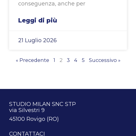
conseguenza, anche per
Leggi di più
21 Luglio 2026
« Precedente
1
2
3
4
5
Successivo »
STUDIO MILAN SNC STP
via Silvestri 9
45100 Rovigo (RO)
CONTATTACI