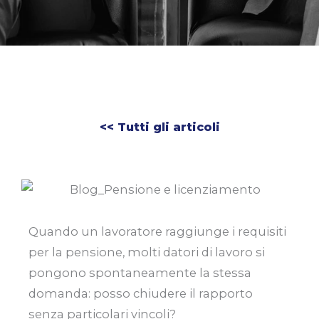
<< Tutti gli articoli
Quando un lavoratore raggiunge i requisiti
per la pensione, molti datori di lavoro si
pongono spontaneamente la stessa
domanda: posso chiudere il rapporto
senza particolari vincoli?