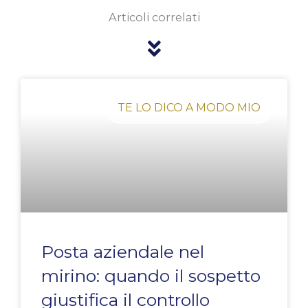
Articoli correlati
Pagina
Pagina
Pagina
Pagina
Pagina
TE LO DICO A MODO MIO
Posta aziendale nel
mirino: quando il sospetto
giustifica il controllo