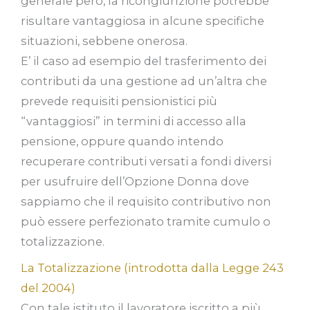
generale però, la ricongiunzione potrebbe
risultare vantaggiosa in alcune specifiche
situazioni, sebbene onerosa.
E’ il caso ad esempio del trasferimento dei
contributi da una gestione ad un’altra che
prevede requisiti pensionistici più
“vantaggiosi” in termini di accesso alla
pensione, oppure quando intendo
recuperare contributi versati a fondi diversi
per usufruire dell’Opzione Donna dove
sappiamo che il requisito contributivo non
può essere perfezionato tramite cumulo o
totalizzazione.
La Totalizzazione (introdotta dalla Legge 243
del 2004)
Con tale istituto il lavoratore iscritto a più