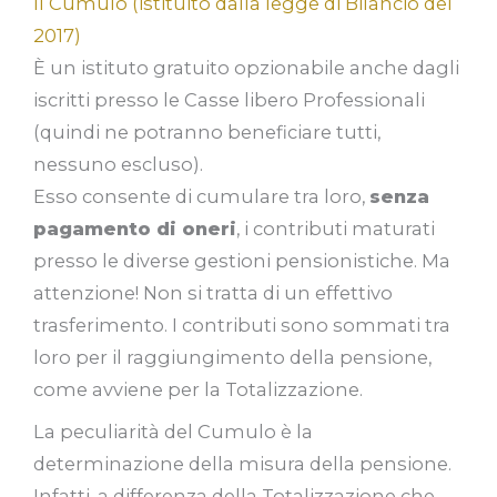
Il Cumulo (istituito dalla legge di Bilancio del
2017)
È un istituto gratuito opzionabile anche dagli
iscritti presso le Casse libero Professionali
(quindi ne potranno beneficiare tutti,
nessuno escluso).
Esso consente di cumulare tra loro,
senza
pagamento di oneri
, i contributi maturati
presso le diverse gestioni pensionistiche. Ma
attenzione! Non si tratta di un effettivo
trasferimento. I contributi sono sommati tra
loro per il raggiungimento della pensione,
come avviene per la Totalizzazione.
La peculiarità del Cumulo è la
determinazione della misura della pensione.
Infatti, a differenza della Totalizzazione che