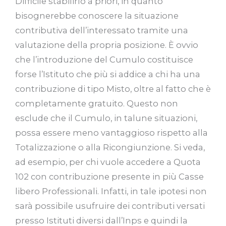
Difficile stabilirlo a priori, in quanto
bisognerebbe conoscere la situazione
contributiva dell’interessato tramite una
valutazione della propria posizione. È ovvio
che l’introduzione del Cumulo costituisce
forse l’Istituto che più si addice a chi ha una
contribuzione di tipo Misto, oltre al fatto che è
completamente gratuito. Questo non
esclude che il Cumulo, in talune situazioni,
possa essere meno vantaggioso rispetto alla
Totalizzazione o alla Ricongiunzione. Si veda,
ad esempio, per chi vuole accedere a Quota
102 con contribuzione presente in più Casse
libero Professionali. Infatti, in tale ipotesi non
sarà possibile usufruire dei contributi versati
presso Istituti diversi dall’Inps e quindi la