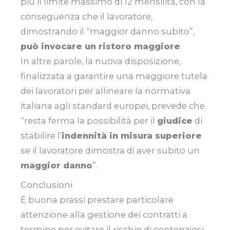
più il limite massimo di 12 mensilità, con la
conseguenza che il lavoratore,
dimostrando il “maggior danno subito”,
può invocare un ristoro maggiore
.
In altre parole, la nuova disposizione,
finalizzata a garantire una maggiore tutela
dei lavoratori per allineare la normativa
italiana agli standard europei, prevede che
“resta ferma la possibilità per il
giudice
di
stabilire l’
indennità in misura superiore
se il lavoratore dimostra di aver subito un
maggior danno
”.
Conclusioni
È buona prassi prestare particolare
attenzione alla gestione dei contratti a
termine per evitare il rischio di contenziosi