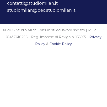
contatti@studiomilan.it
studiomilan@pec.studiomilan.it
© 2023 Studio Milan Consulenti del lavoro snc stp | P.I. e C.F.:
01437610296 – Reg. Imprese di Rovigo n. 156655 –
Privacy
Policy
&
Cookie Policy