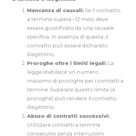
Mancanza di causali:
Se il contratto
a termine supera i 12 mesi, deve
essere giustificato da una causale
specifica. In assenza di questa, il
contratto può essere dichiarato
illegittimo.
Proroghe oltre i limiti legali:
La
legge stabilisce un numero
massimo di proroghe per i contratti a
termine. Superare questo limite (4
proroghe) può rendere il contratto
illegittimo.
Abuso di contratti successivi:
Utilizzare contratti a termine
consecutivi senza interruzioni