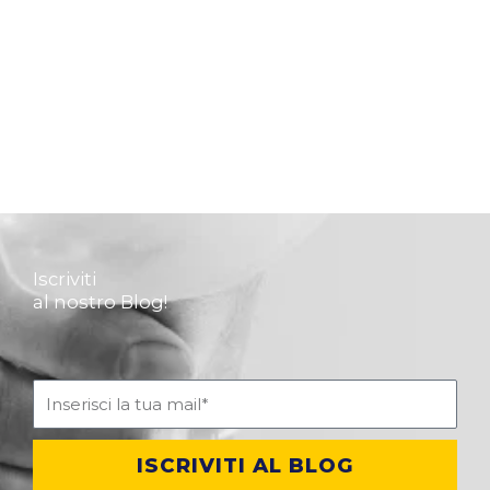
Iscriviti
al nostro Blog!
ISCRIVITI AL BLOG