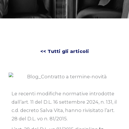
<< Tutti gli articoli
Le recenti modifiche normative introdotte
dall’art. 11 del D.L. 16 settembre 2024, n. 131, il
c.d. decreto Salva Vita, hanno rivisitato l’art.
28 del D.L. vo n. 81/2015.