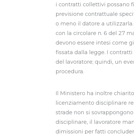
i contratti collettivi possano
previsione contrattuale speci
o meno il datore a utilizzarla
con la circolare n. 6 del 27 m
devono essere intesi come gi
fissata dalla legge. I contrat
del lavoratore; quindi, un eve
procedura.
Il Ministero ha inoltre chiarito
licenziamento disciplinare r
strade non si sovrappongono m
disciplinare, il lavoratore mant
dimissioni per fatti concluden