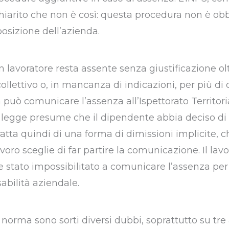
chiarito che non è così: questa procedura non è obb
posizione dell’azienda.
 lavoratore resta assente senza giustificazione olt
collettivo o, in mancanza di indicazioni, per più di 
a può comunicare l’assenza all’Ispettorato Territori
legge presume che il dipendente abbia deciso di 
ratta quindi di una forma di dimissioni implicite, c
avoro sceglie di far partire la comunicazione. Il lav
e stato impossibilitato a comunicare l’assenza per
abilità aziendale.
 norma sono sorti diversi dubbi, soprattutto su tre 