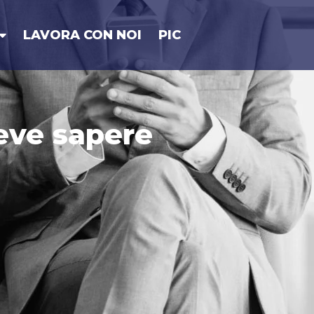
LAVORA CON NOI
PIC
deve sapere