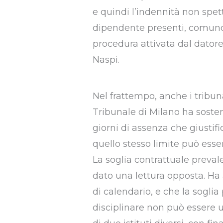
e quindi l’indennità non spett
dipendente presenti, comunq
procedura attivata dal datore
Naspi.
Nel frattempo, anche i tribuna
Tribunale di Milano ha sosten
giorni di assenza che giustifi
quello stesso limite può esser
La soglia contrattuale preval
dato una lettura opposta. Ha 
di calendario, e che la soglia 
disciplinare non può essere us