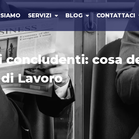
 SIAMO
SERVIZI
BLOG
CONTATTACI
ti concludenti: cosa 
 di Lavoro