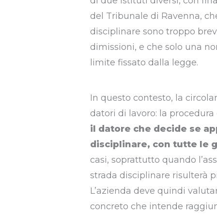
di due istituti diversi, con fi
del Tribunale di Ravenna, che
disciplinare sono troppo bre
dimissioni, e che solo una no
limite fissato dalla legge.
In questo contesto, la circol
datori di lavoro: la procedura
il datore che decide se ap
disciplinare, con tutte le 
casi, soprattutto quando l’as
strada disciplinare risulterà 
L’azienda deve quindi valutar
concreto che intende raggiu