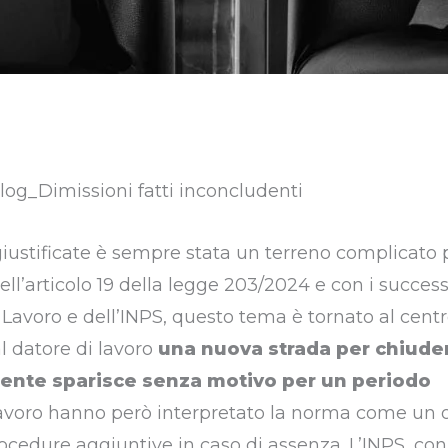
iustificate è sempre stata un terreno complicato p
ll’articolo 19 della legge 203/2024 e con i success
 Lavoro e dell’INPS, questo tema è tornato al cent
l datore di lavoro
una nuova strada per chiuder
ente sparisce senza motivo per un periodo
i lavoro hanno però interpretato la norma come un 
cedure aggiuntive in caso di assenza. L’INPS, con