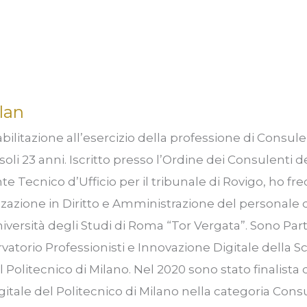
lan
bilitazione all’esercizio della professione di Consul
soli 23 anni. Iscritto presso l’Ordine dei Consulenti d
e Tecnico d’Ufficio per il tribunale di Rovigo, ho fre
zzazione in Diritto e Amministrazione del personale d
niversità degli Studi di Roma “Tor Vergata”. Sono Part
rvatorio Professionisti e Innovazione Digitale della S
olitecnico di Milano. Nel 2020 sono stato finalista
gitale del Politecnico di Milano nella categoria Cons