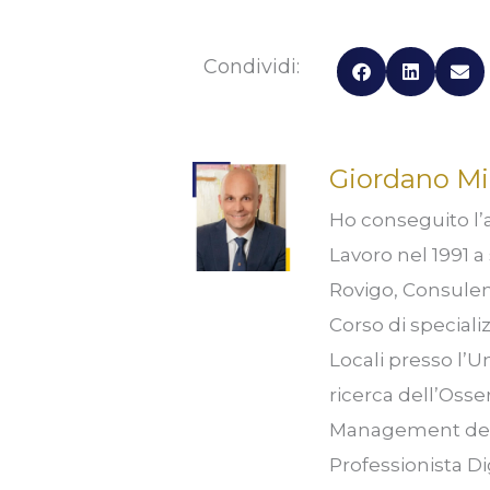
Condividi:
Giordano Mi
Ho conseguito l’a
Lavoro nel 1991 a 
Rovigo, Consulent
Corso di speciali
Locali presso l’U
ricerca dell’Osse
Management del P
Professionista Di