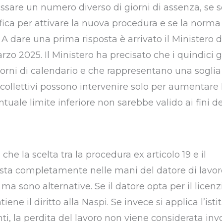
 fissare un numero diverso di giorni di assenza, se 
fica per attivare la nuova procedura e se la norma
. A dare una prima risposta è arrivato il Ministero 
arzo 2025. Il Ministero ha precisato che i quindici g
orni di calendario e che rappresentano una sogli
ti collettivi possono intervenire solo per aumentare 
ntuale limite inferiore non sarebbe valido ai fini de
 che la scelta tra la procedura ex articolo 19 e il
esta completamente nelle mani del datore di lavor
a sono alternative. Se il datore opta per il lice
iene il diritto alla Naspi. Se invece si applica l’isti
ti, la perdita del lavoro non viene considerata inv