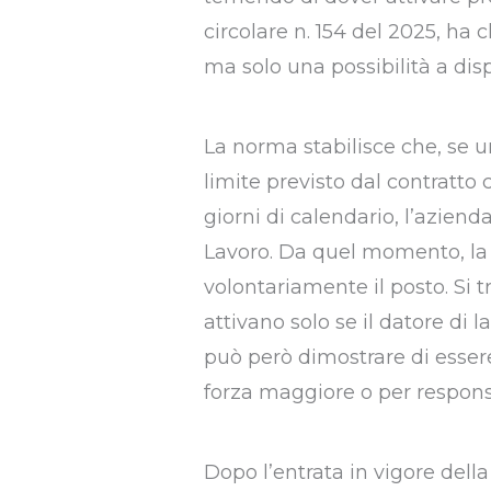
circolare n. 154 del 2025, ha 
ma solo una possibilità a dis
La norma stabilisce che, se un
limite previsto dal contratto 
giorni di calendario, l’aziend
Lavoro. Da quel momento, la 
volontariamente il posto. Si t
attivano solo se il datore di l
può però dimostrare di esser
forza maggiore o per respons
Dopo l’entrata in vigore della