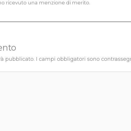
 ho ricevuto una menzione di merito.
ento
rà pubblicato.
I campi obbligatori sono contrasseg