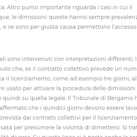
a. Altro punto importante riguarda i casi in cui il
ue, le dimissioni: queste hanno sempre prevalenz
, e se sono per giusta causa permettono l’accesso 
li sono intervenuti con interpretazioni differenti. I
uto che, se il contratto collettivo prevede un num
ca il licenziamento, come ad esempio tre giorni, al
e usato per attivare la procedura delle dimissioni 
e quindi su quella legale. Il Tribunale di Bergamo 
affermato che i quindici giorni devono essere lavor
prevista dai contratti collettivi per il licenziamento
ata per presumere la volontà di dimettersi. Si trat