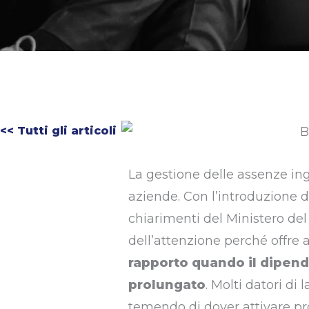
<< Tutti gli articoli
La gestione delle assenze ing
aziende. Con l’introduzione de
chiarimenti del Ministero del
dell’attenzione perché offre a
rapporto quando il dipend
prolungato
. Molti datori d
temendo di dover attivare pro