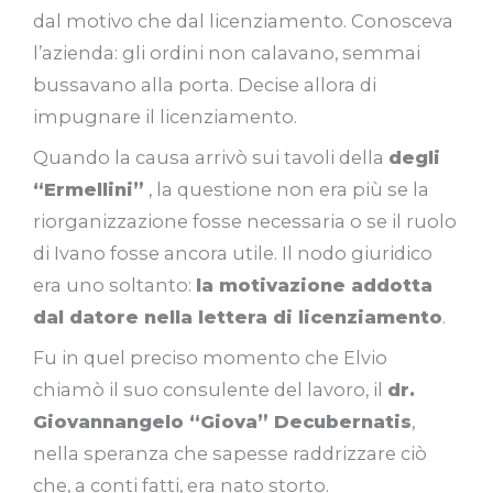
dal motivo che dal licenziamento. Conosceva
l’azienda: gli ordini non calavano, semmai
bussavano alla porta. Decise allora di
impugnare il licenziamento.
Quando la causa arrivò sui tavoli della
degli
“Ermellini”
, la questione non era più se la
riorganizzazione fosse necessaria o se il ruolo
di Ivano fosse ancora utile. Il nodo giuridico
era uno soltanto:
la motivazione addotta
dal datore nella lettera di licenziamento
.
Fu in quel preciso momento che Elvio
chiamò il suo consulente del lavoro, il
dr.
Giovannangelo “Giova” Decubernatis
,
nella speranza che sapesse raddrizzare ciò
che, a conti fatti, era nato storto.