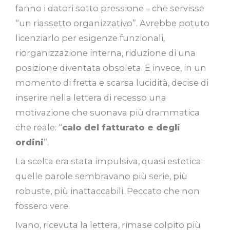
fanno i datori sotto pressione – che servisse
“un riassetto organizzativo”. Avrebbe potuto
licenziarlo per esigenze funzionali,
riorganizzazione interna, riduzione di una
posizione diventata obsoleta. E invece, in un
momento di fretta e scarsa lucidità, decise di
inserire nella lettera di recesso una
motivazione che suonava più drammatica
che reale: “
calo del fatturato e degli
ordini
”.
La scelta era stata impulsiva, quasi estetica:
quelle parole sembravano più serie, più
robuste, più inattaccabili. Peccato che non
fossero vere.
Ivano, ricevuta la lettera, rimase colpito più