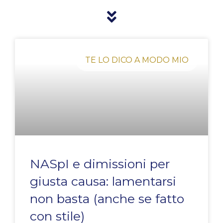
Pagina
Pagina
Pagina
Pagina
Pagina
TE LO DICO A MODO MIO
NASpI e dimissioni per
giusta causa: lamentarsi
non basta (anche se fatto
con stile)