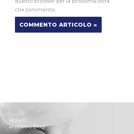
questo browser per la prossima volta
che commento.
Iscriviti
al nostro Blog!