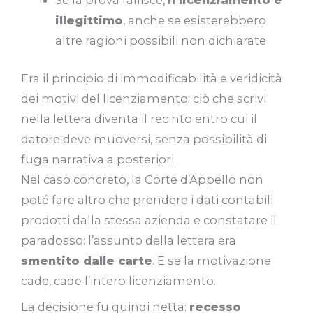
Se la prova fallisce,
il licenziamento è
illegittimo
, anche se esisterebbero
altre ragioni possibili non dichiarate
Era il principio di immodificabilità e veridicità
dei motivi del licenziamento: ciò che scrivi
nella lettera diventa il recinto entro cui il
datore deve muoversi, senza possibilità di
fuga narrativa a posteriori.
Nel caso concreto, la Corte d’Appello non
poté fare altro che prendere i dati contabili
prodotti dalla stessa azienda e constatare il
paradosso: l’assunto della lettera era
smentito dalle carte
. E se la motivazione
cade, cade l’intero licenziamento.
La decisione fu quindi netta:
recesso