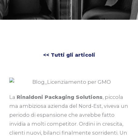
<< Tutti gli articoli
La
Rinaldoni Packaging Solutions
, piccola
ma ambiziosa azienda del Nord-Est, viveva un
periodo di espansione che avrebbe fatto
invidia a molti competitor. Ordini in crescita,
clienti nuovi, bilanci finalmente sorridenti. Un