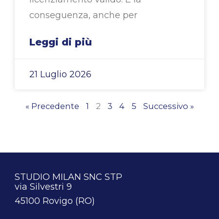
conseguenza, anche per
Leggi di più
21 Luglio 2026
« Precedente
1
2
3
4
5
Successivo »
STUDIO MILAN SNC STP
via Silvestri 9
45100 Rovigo (RO)