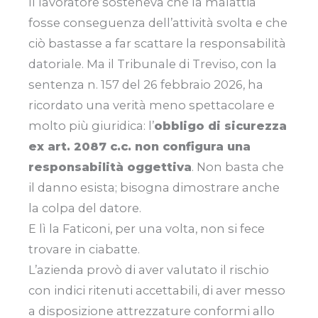
Il lavoratore sosteneva che la malattia
fosse conseguenza dell’attività svolta e che
ciò bastasse a far scattare la responsabilità
datoriale. Ma il Tribunale di Treviso, con la
sentenza n. 157 del 26 febbraio 2026, ha
ricordato una verità meno spettacolare e
molto più giuridica: l’
obbligo di sicurezza
ex art. 2087 c.c. non configura una
responsabilità oggettiva
. Non basta che
il danno esista; bisogna dimostrare anche
la colpa del datore.
E lì la Faticoni, per una volta, non si fece
trovare in ciabatte.
L’azienda provò di aver valutato il rischio
con indici ritenuti accettabili, di aver messo
a disposizione attrezzature conformi allo