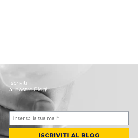
Iscriviti
al nostro Blog!
ISCRIVITI AL BLOG