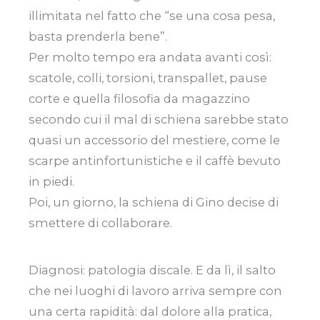
illimitata nel fatto che “se una cosa pesa,
basta prenderla bene”.
Per molto tempo era andata avanti così:
scatole, colli, torsioni, transpallet, pause
corte e quella filosofia da magazzino
secondo cui il mal di schiena sarebbe stato
quasi un accessorio del mestiere, come le
scarpe antinfortunistiche e il caffè bevuto
in piedi.
Poi, un giorno, la schiena di Gino decise di
smettere di collaborare.
Diagnosi: patologia discale. E da lì, il salto
che nei luoghi di lavoro arriva sempre con
una certa rapidità: dal dolore alla pratica,