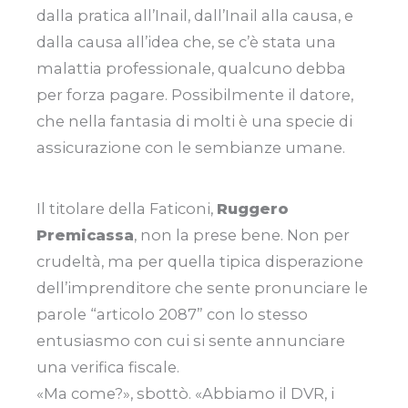
dalla pratica all’Inail, dall’Inail alla causa, e
dalla causa all’idea che, se c’è stata una
malattia professionale, qualcuno debba
per forza pagare. Possibilmente il datore,
che nella fantasia di molti è una specie di
assicurazione con le sembianze umane.
Il titolare della Faticoni,
Ruggero
Premicassa
, non la prese bene. Non per
crudeltà, ma per quella tipica disperazione
dell’imprenditore che sente pronunciare le
parole “articolo 2087” con lo stesso
entusiasmo con cui si sente annunciare
una verifica fiscale.
«Ma come?», sbottò. «Abbiamo il DVR, i