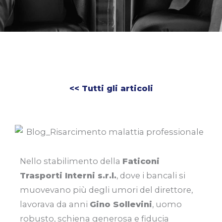
<< Tutti gli articoli
Nello stabilimento della
Faticoni
Trasporti Interni s.r.l.
, dove i bancali si
muovevano più degli umori del direttore,
lavorava da anni
Gino Sollevini
, uomo
robusto, schiena generosa e fiducia