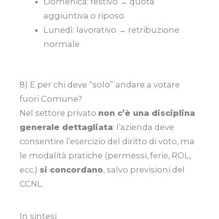
Domenica: festivo → quota
aggiuntiva o riposo
Lunedì: lavorativo → retribuzione
normale
8) E per chi deve “solo” andare a votare
fuori Comune?
Nel settore privato
non c’è una disciplina
generale dettagliata
: l’azienda deve
consentire l’esercizio del diritto di voto, ma
le modalità pratiche (permessi, ferie, ROL,
ecc.)
si concordano
, salvo previsioni del
CCNL.
In sintesi