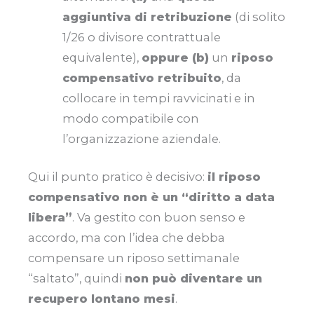
aggiuntiva di retribuzione
(di solito
1/26 o divisore contrattuale
equivalente),
oppure (b)
un
riposo
compensativo retribuito
, da
collocare in tempi ravvicinati e in
modo compatibile con
l’organizzazione aziendale.
Qui il punto pratico è decisivo:
il riposo
compensativo non è un “diritto a data
libera”
. Va gestito con buon senso e
accordo, ma con l’idea che debba
compensare un riposo settimanale
“saltato”, quindi
non può diventare un
recupero lontano mesi
.