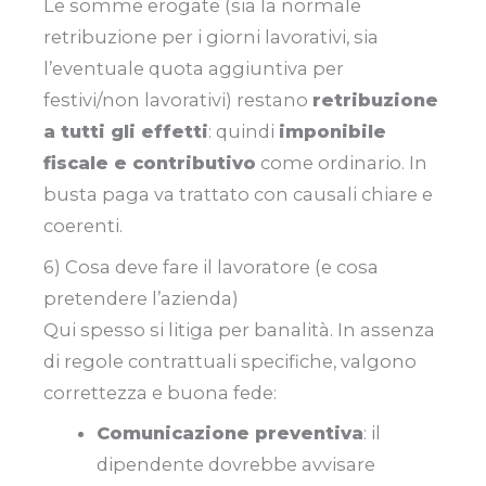
Le somme erogate (sia la normale
retribuzione per i giorni lavorativi, sia
l’eventuale quota aggiuntiva per
festivi/non lavorativi) restano
retribuzione
a tutti gli effetti
: quindi
imponibile
fiscale e contributivo
come ordinario. In
busta paga va trattato con causali chiare e
coerenti.
6) Cosa deve fare il lavoratore (e cosa
pretendere l’azienda)
Qui spesso si litiga per banalità. In assenza
di regole contrattuali specifiche, valgono
correttezza e buona fede:
Comunicazione preventiva
: il
dipendente dovrebbe avvisare