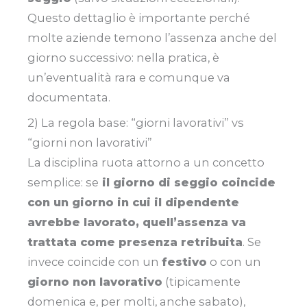
Questo dettaglio è importante perché
molte aziende temono l’assenza anche del
giorno successivo: nella pratica, è
un’eventualità rara e comunque va
documentata.
2) La regola base: “giorni lavorativi” vs
“giorni non lavorativi”
La disciplina ruota attorno a un concetto
semplice: se
il giorno di seggio coincide
con un giorno in cui il dipendente
avrebbe lavorato, quell’assenza va
trattata come presenza retribuita
. Se
invece coincide con un
festivo
o con un
giorno non lavorativo
(tipicamente
domenica e, per molti, anche sabato),