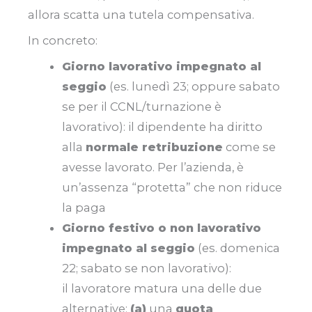
allora scatta una tutela compensativa.
In concreto:
Giorno lavorativo impegnato al
seggio
(es. lunedì 23; oppure sabato
se per il CCNL/turnazione è
lavorativo): il dipendente ha diritto
alla
normale retribuzione
come se
avesse lavorato. Per l’azienda, è
un’assenza “protetta” che non riduce
la paga
Giorno festivo o non lavorativo
impegnato al seggio
(es. domenica
22; sabato se non lavorativo):
il lavoratore matura una delle due
alternative:
(a)
una
quota