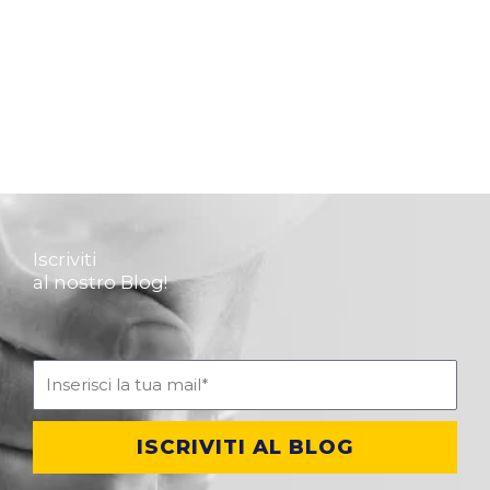
Iscriviti
al nostro Blog!
ISCRIVITI AL BLOG