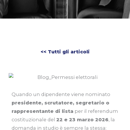
<< Tutti gli articoli
Quando un dipendente viene nominato
presidente, scrutatore, segretario o
rappresentante di lista
per il referendum
costituzionale del
22 e 23 marzo 2026
, la
domanda in studio è sempre la stessa: