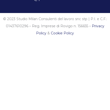
© 2023 Studio Milan Consulenti del lavoro snc stp | P.I. e C.F.:
01437610296 – Reg. Imprese di Rovigo n. 156655 –
Privacy
Policy
&
Cookie Policy