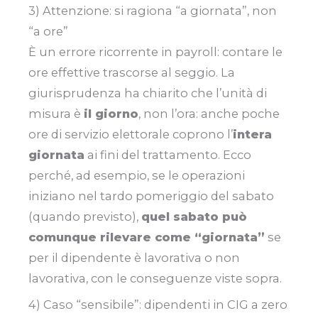
3) Attenzione: si ragiona “a giornata”, non
“a ore”
È un errore ricorrente in payroll: contare le
ore effettive trascorse al seggio. La
giurisprudenza ha chiarito che l’unità di
misura è
il giorno
, non l’ora: anche poche
ore di servizio elettorale coprono l’
intera
giornata
ai fini del trattamento. Ecco
perché, ad esempio, se le operazioni
iniziano nel tardo pomeriggio del sabato
(quando previsto),
quel sabato può
comunque rilevare come “giornata”
se
per il dipendente è lavorativa o non
lavorativa, con le conseguenze viste sopra.
4) Caso “sensibile”: dipendenti in CIG a zero