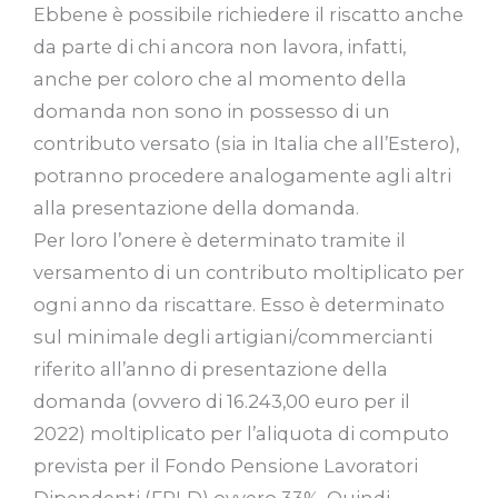
Ebbene è possibile richiedere il riscatto anche
da parte di chi ancora non lavora, infatti,
anche per coloro che al momento della
domanda non sono in possesso di un
contributo versato (sia in Italia che all’Estero),
potranno procedere analogamente agli altri
alla presentazione della domanda.
Per loro l’onere è determinato tramite il
versamento di un contributo moltiplicato per
ogni anno da riscattare. Esso è determinato
sul minimale degli artigiani/commercianti
riferito all’anno di presentazione della
domanda (ovvero di 16.243,00 euro per il
2022) moltiplicato per l’aliquota di computo
prevista per il Fondo Pensione Lavoratori
Dipendenti (FPLD) ovvero 33%. Quindi