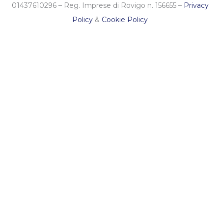
01437610296 – Reg. Imprese di Rovigo n. 156655 –
Privacy
Policy
&
Cookie Policy