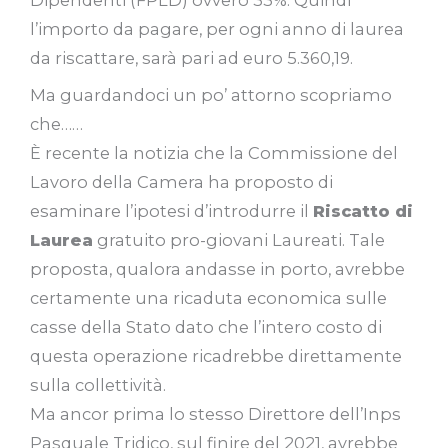
l’importo da pagare, per ogni anno di laurea
da riscattare, sarà pari ad euro 5.360,19.
Ma guardandoci un po’ attorno scopriamo
che……
È recente la notizia che la Commissione del
Lavoro della Camera ha proposto di
esaminare l’ipotesi d’introdurre il
Riscatto di
Laurea
gratuito pro-giovani Laureati. Tale
proposta, qualora andasse in porto, avrebbe
certamente una ricaduta economica sulle
casse della Stato dato che l’intero costo di
questa operazione ricadrebbe direttamente
sulla collettività.
Ma ancor prima lo stesso Direttore dell’Inps
Pasquale Tridico, sul finire del 2021, avrebbe