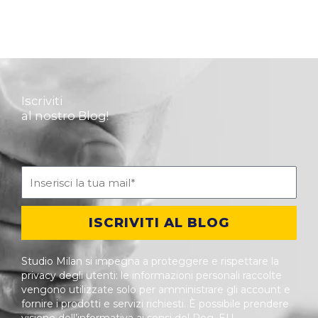
Iscriviti
al nostro Blog!
ISCRIVITI AL BLOG
Studio Milan si impegna a proteggere e rispettare la
privacy degli utenti: le informazioni personali raccolte
vengono utilizzate solo per amministrare gli account e
fornire i prodotti e servizi richiesti. È possibile prendere
visione dell’informativa ai sensi del Reg. EU