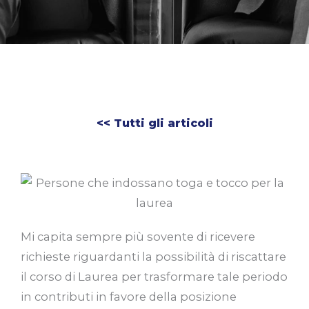
<< Tutti gli articoli
Mi capita sempre più sovente di ricevere
richieste riguardanti la possibilità di riscattare
il corso di Laurea per trasformare tale periodo
in contributi in favore della posizione