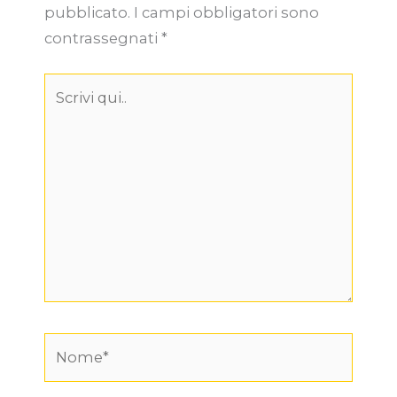
pubblicato.
I campi obbligatori sono
contrassegnati
*
Scrivi
qui..
Nome*