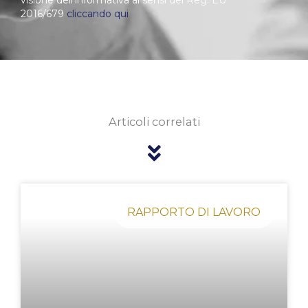
2016/679
cliccando qui
Articoli correlati
Pagina
Pagina
Pagina
Pagina
Pagina
RAPPORTO DI LAVORO