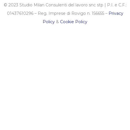
© 2023 Studio Milan Consulenti del lavoro snc stp | P.I. e C.F.:
01437610296 – Reg. Imprese di Rovigo n. 156655 –
Privacy
Policy
&
Cookie Policy