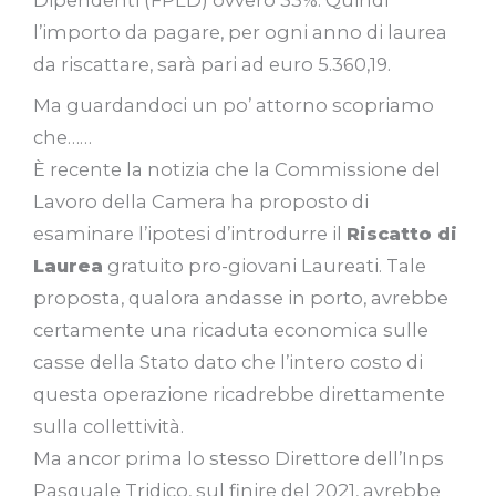
l’importo da pagare, per ogni anno di laurea
da riscattare, sarà pari ad euro 5.360,19.
Ma guardandoci un po’ attorno scopriamo
che……
È recente la notizia che la Commissione del
Lavoro della Camera ha proposto di
esaminare l’ipotesi d’introdurre il
Riscatto di
Laurea
gratuito pro-giovani Laureati. Tale
proposta, qualora andasse in porto, avrebbe
certamente una ricaduta economica sulle
casse della Stato dato che l’intero costo di
questa operazione ricadrebbe direttamente
sulla collettività.
Ma ancor prima lo stesso Direttore dell’Inps
Pasquale Tridico, sul finire del 2021, avrebbe