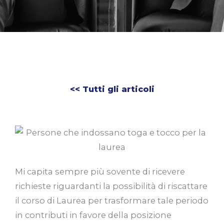
<< Tutti gli articoli
Mi capita sempre più sovente di ricevere
richieste riguardanti la possibilità di riscattare
il corso di Laurea per trasformare tale periodo
in contributi in favore della posizione