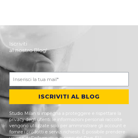
Iscriviti
al nostro Blog!
ISCRIVITI AL BLOG
Studio Milan si impegna a proteggere e rispettare la
privacy degli utenti: le informazioni personali raccolte
vengono utilizzate solo per amministrare gli account e
fornire i prodotti e servizi richiesti. È possibile prendere
visione dell’informativa ai sensi del Reg. EU