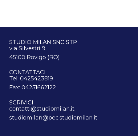
STUDIO MILAN SNC STP
via Silvestri 9
45100 Rovigo (RO)
CONTATTACI
Tel: 0425423819
Fax: 04251662122
SCRIVICI
contatti@studiomilan.it
studiomilan@pec.studiomilan.it