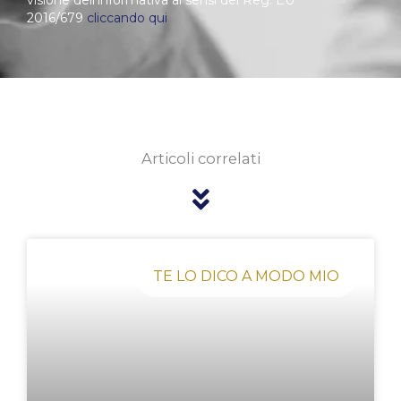
2016/679
cliccando qui
Articoli correlati
Pagina
Pagina
Pagina
Pagina
Pagina
TE LO DICO A MODO MIO