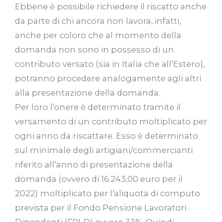
Ebbene è possibile richiedere il riscatto anche
da parte di chi ancora non lavora, infatti,
anche per coloro che al momento della
domanda non sono in possesso di un
contributo versato (sia in Italia che all’Estero),
potranno procedere analogamente agli altri
alla presentazione della domanda.
Per loro l’onere è determinato tramite il
versamento di un contributo moltiplicato per
ogni anno da riscattare. Esso è determinato
sul minimale degli artigiani/commercianti
riferito all’anno di presentazione della
domanda (ovvero di 16.243,00 euro per il
2022) moltiplicato per l’aliquota di computo
prevista per il Fondo Pensione Lavoratori
Dipendenti (FPLD) ovvero 33%. Quindi