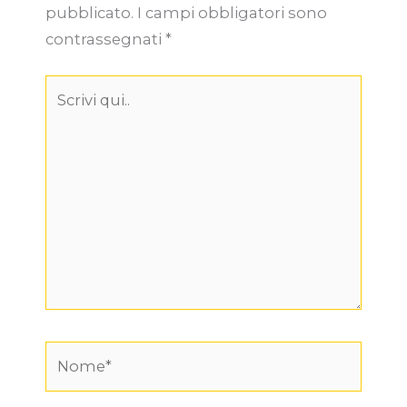
pubblicato.
I campi obbligatori sono
contrassegnati
*
Scrivi
qui..
Nome*