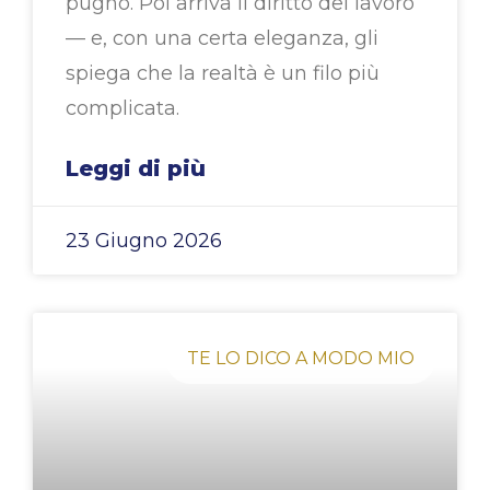
pugno. Poi arriva il diritto del lavoro
— e, con una certa eleganza, gli
spiega che la realtà è un filo più
complicata.
Leggi di più
23 Giugno 2026
TE LO DICO A MODO MIO