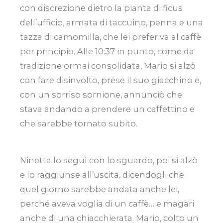
con discrezione dietro la pianta di ficus
dell’ufficio, armata di taccuino, penna e una
tazza di camomilla, che lei preferiva al caffè
per principio. Alle 10:37 in punto, come da
tradizione ormai consolidata, Mario si alzò
con fare disinvolto, prese il suo giacchino e,
con un sorriso sornione, annunciò che
stava andando a prendere un caffettino e
che sarebbe tornato subito.
Ninetta lo seguì con lo sguardo, poi si alzò
e lo raggiunse all’uscita, dicendogli che
quel giorno sarebbe andata anche lei,
perché aveva voglia di un caffè… e magari
anche di una chiacchierata. Mario, colto un