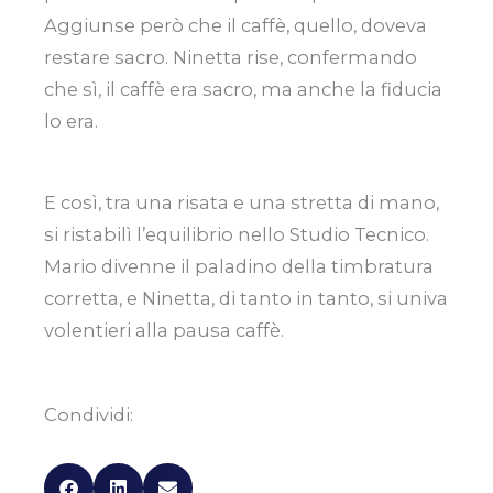
Aggiunse però che il caffè, quello, doveva
restare sacro. Ninetta rise, confermando
che sì, il caffè era sacro, ma anche la fiducia
lo era.
E così, tra una risata e una stretta di mano,
si ristabilì l’equilibrio nello Studio Tecnico.
Mario divenne il paladino della timbratura
corretta, e Ninetta, di tanto in tanto, si univa
volentieri alla pausa caffè.
Condividi: