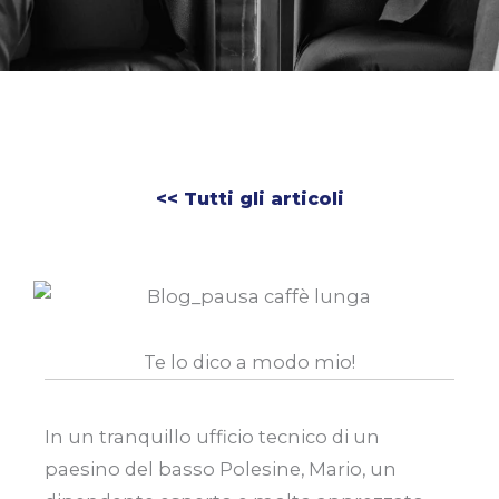
<< Tutti gli articoli
Te lo dico a modo mio!
In un tranquillo ufficio tecnico di un
paesino del basso Polesine, Mario, un