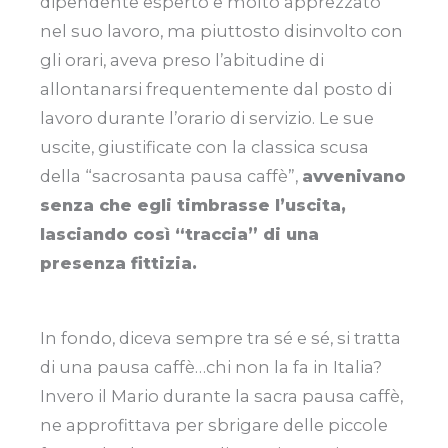
dipendente esperto e molto apprezzato
nel suo lavoro, ma piuttosto disinvolto con
gli orari, aveva preso l’abitudine di
allontanarsi frequentemente dal posto di
lavoro durante l’orario di servizio. Le sue
uscite, giustificate con la classica scusa
della “sacrosanta pausa caffè”,
avvenivano
senza che egli timbrasse l’uscita,
lasciando così “traccia” di una
presenza fittizia.
In fondo, diceva sempre tra sé e sé, si tratta
di una pausa caffè…chi non la fa in Italia?
Invero il Mario durante la sacra pausa caffè,
ne approfittava per sbrigare delle piccole