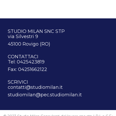
STUDIO MILAN SNC STP
via Silvestri 9
45100 Rovigo (RO)
CONTATTACI
Tel: 0425423819
Fax: 04251662122
SCRIVICI
contatti@studiomilan.it
studiomilan@pec.studiomilan.it