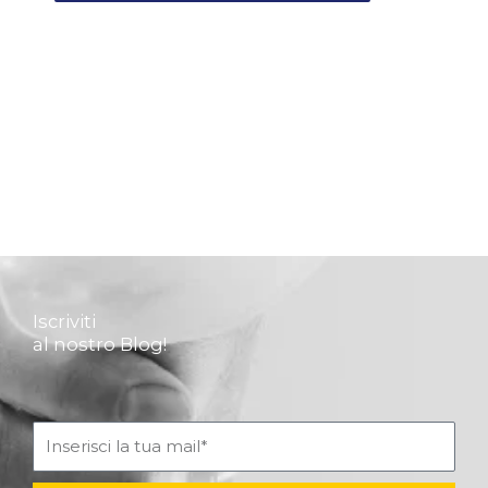
Iscriviti
al nostro Blog!