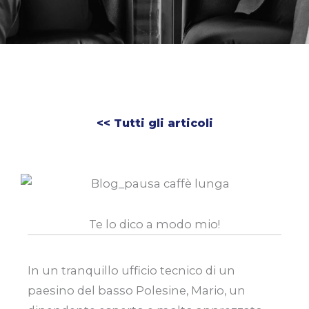
<< Tutti gli articoli
Te lo dico a modo mio!
In un tranquillo ufficio tecnico di un
paesino del basso Polesine, Mario, un