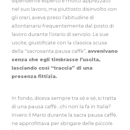
dipendente esperto e molto apprezzato
nel suo lavoro, ma piuttosto disinvolto con
gli orari, aveva preso l’abitudine di
allontanarsi frequentemente dal posto di
lavoro durante l’orario di servizio. Le sue
uscite, giustificate con la classica scusa
della “sacrosanta pausa caffè”,
avvenivano
senza che egli timbrasse l’uscita,
lasciando così “traccia” di una
presenza fittizia.
In fondo, diceva sempre tra sé e sé, si tratta
di una pausa caffè…chi non la fa in Italia?
Invero il Mario durante la sacra pausa caffè,
ne approfittava per sbrigare delle piccole