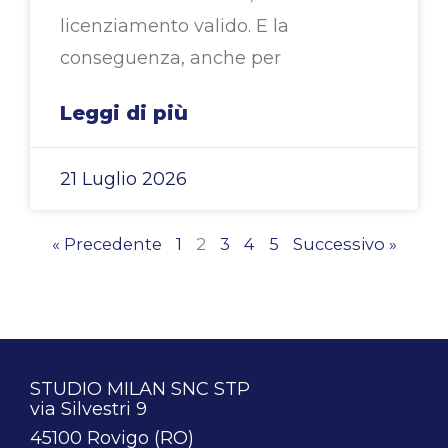
licenziamento valido. E la
conseguenza, anche per
Leggi di più
21 Luglio 2026
« Precedente
1
2
3
4
5
Successivo »
STUDIO MILAN SNC STP
via Silvestri 9
45100 Rovigo (RO)