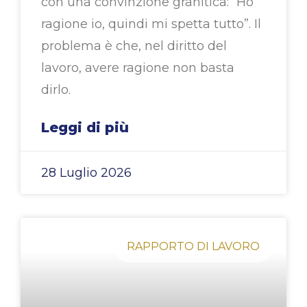
con una convinzione granitica: “Ho
ragione io, quindi mi spetta tutto”. Il
problema è che, nel diritto del
lavoro, avere ragione non basta
dirlo.
Leggi di più
28 Luglio 2026
RAPPORTO DI LAVORO