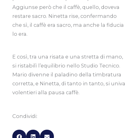
Aggiunse però che il caffè, quello, doveva
restare sacro. Ninetta rise, confermando
che sì, il caffè era sacro, ma anche la fiducia
lo era.
E così, tra una risata e una stretta di mano,
si ristabilì l’equilibrio nello Studio Tecnico.
Mario divenne il paladino della timbratura
corretta, e Ninetta, di tanto in tanto, si univa
volentieri alla pausa caffè.
Condividi: