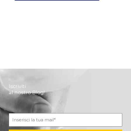
Iscriviti
al nostro Blog!