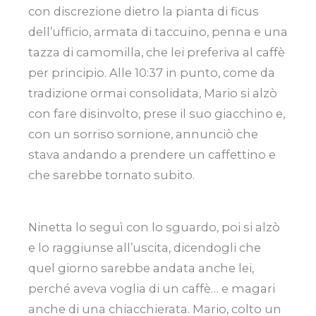
con discrezione dietro la pianta di ficus
dell’ufficio, armata di taccuino, penna e una
tazza di camomilla, che lei preferiva al caffè
per principio. Alle 10:37 in punto, come da
tradizione ormai consolidata, Mario si alzò
con fare disinvolto, prese il suo giacchino e,
con un sorriso sornione, annunciò che
stava andando a prendere un caffettino e
che sarebbe tornato subito.
Ninetta lo seguì con lo sguardo, poi si alzò
e lo raggiunse all’uscita, dicendogli che
quel giorno sarebbe andata anche lei,
perché aveva voglia di un caffè… e magari
anche di una chiacchierata. Mario, colto un