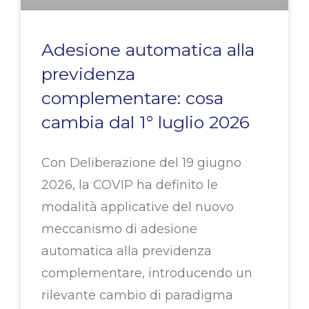
Adesione automatica alla
previdenza
complementare: cosa
cambia dal 1° luglio 2026
Con Deliberazione del 19 giugno
2026, la COVIP ha definito le
modalità applicative del nuovo
meccanismo di adesione
automatica alla previdenza
complementare, introducendo un
rilevante cambio di paradigma