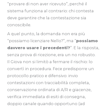
“provare di non aver ricevuto”, perché il
sistema funziona al contrario: chi contesta
deve garantire che la contestazione sia
conoscibile.
A quel punto, la domanda non era più
“possiamo licenziare Nello?”, ma “
possiamo
davvero usare i precedenti?
”. E la risposta,
senza prova di ricezione, era un no robusto.
Il Giova non si limitò a fermare il rischio: lo
convertì in procedura. Fece predisporre un
protocollo pratico e difensivo: invio
contestazioni con tracciabilità completa,
conservazione ordinata di A/R e giacenze,
verifica immediata di esiti di consegna,
doppio canale quando opportuno (ad