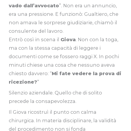
vado dall’avvocato
”. Non era un annuncio,
era una pressione. E funzionò: Gualtiero, che
non amava le sorprese giudiziarie, chiamò il
consulente del lavoro.
Entrò così in scena il
Giova
. Non con la toga,
ma con la stessa capacità di leggere i
documenti come se fossero raggi X. In pochi
minuti chiese una cosa che nessuno aveva
chiesto davvero: “
Mi fate vedere la prova di
ricezione?
”
Silenzio aziendale. Quello che di solito
precede la consapevolezza.
Il Giova ricostruì il punto con calma
chirurgica. In materia disciplinare, la validità
del procedimento non si fonda