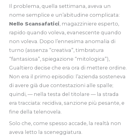
Il problema, quella settimana, aveva un
nome semplice e un’abitudine complicata:
Nello Scansafatici
, magazziniere esperto,
rapido quando voleva, evanescente quando
non voleva. Dopo l’ennesima anomalia di
turno (assenza “creativa”, timbratura
“fantasiosa”, spiegazione “mitologica”),
Gualtiero decise che era ora di mettere ordine.
Non era il primo episodio: l’azienda sosteneva
di avere già due contestazioni alle spalle;
quindi, — nella testa del titolare — la strada
era tracciata: recidiva, sanzione più pesante, e
fine della telenovela.
Solo che, come spesso accade, la realtà non
aveva letto la sceneggiatura.