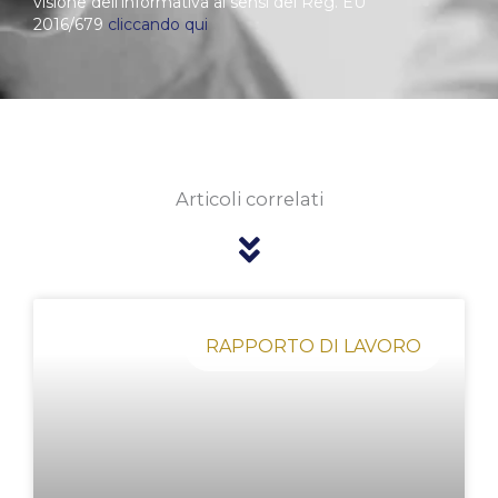
visione dell’informativa ai sensi del Reg. EU
2016/679
cliccando qui
Articoli correlati
Pagina
Pagina
Pagina
Pagina
Pagina
RAPPORTO DI LAVORO