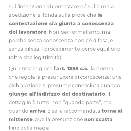
sull’intenzione di contestare né sulla mera
spedizione: si fonda sulla prova che
la
contestazione sia giunta a conoscenza
del lavoratore
. Non per formalismo, ma
perché senza conoscenza non c’è difesa, e
senza difesa il procedimento perde equilibrio
(oltre che legittimità).
Qui entra in gioco l’
art. 1335 c.c.
, la norma
che regola la presunzione di conoscenza: una
dichiarazione si presume conosciuta quando
giunge all’indirizzo del destinatario
. Il
dettaglio è tutto: non “quando parte”, ma
quando
arriva
. E se la raccomandata
torna al
mittente
, quella presunzione
non scatta
.
Fine della magia.