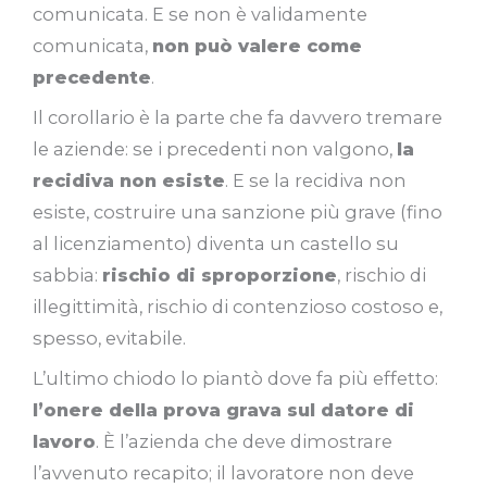
comunicata. E se non è validamente
comunicata,
non può valere come
precedente
.
Il corollario è la parte che fa davvero tremare
le aziende: se i precedenti non valgono,
la
recidiva non esiste
. E se la recidiva non
esiste, costruire una sanzione più grave (fino
al licenziamento) diventa un castello su
sabbia:
rischio di sproporzione
, rischio di
illegittimità, rischio di contenzioso costoso e,
spesso, evitabile.
L’ultimo chiodo lo piantò dove fa più effetto:
l’onere della prova grava sul datore di
lavoro
. È l’azienda che deve dimostrare
l’avvenuto recapito; il lavoratore non deve