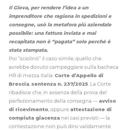
Il Giova, per rendere l’idea a un
imprenditore che ragiona in spedizioni e
consegne, usò la metafora più aziendale
possibile: una fattura inviata e mai
recapitata non è “pagata” solo perché è
stata stampata.
Poi “sciolinò” il caso simile, quello che
avrebbe dovuto campeggiare sulla bacheca
HR di mezza Italia:
Corte d’Appello di
Brescia
,
sentenza n. 237/2025
. La Corte
ribadisce che, in assenza della prova del
perfezionamento della consegna —
avviso
di ricevimento
, oppure
attestazione di
compiuta giacenza
nei casi previsti — la
contestazione non può dirsi validamente