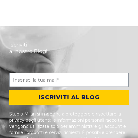
Iscriviti
al nostro Blog!
ISCRIVITI AL BLOG
Studio Milan si impegna a proteggere e rispettare la
privacy degli utenti: le informazioni personali raccolte
vengono utilizzate solo per amministrare gli account e
fornire i prodotti e servizi richiesti. È possibile prendere