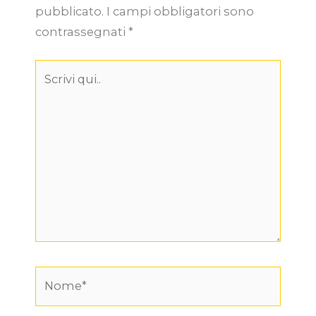
pubblicato.
I campi obbligatori sono
contrassegnati
*
Scrivi
qui..
Nome*