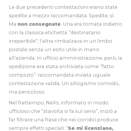
Le due precedenti contestazioni erano state
spedite a mezzo raccomandata. Spedite, sì.
Ma
non consegnate
. Una era tornata indietro
con la classica etichetta “destinatario
irreperibile”; l’altra rimbalzava in un limbo
postale senza un esito utile in mano
all’azienda. In ufficio amministrazione, però, la
spedizione era stata archiviata come “fatto
compiuto”: raccomandata inviata uguale
contestazione valida. Un sillogismo comodo,
ma pericoloso.
Nel frattempo, Nello, informato in modo
ufficioso che “stavolta si fa sul serio”, iniziò a
far filtrare una frase che nei corridoi produce
sempre effetti speciali: “
Se mi licenziano,