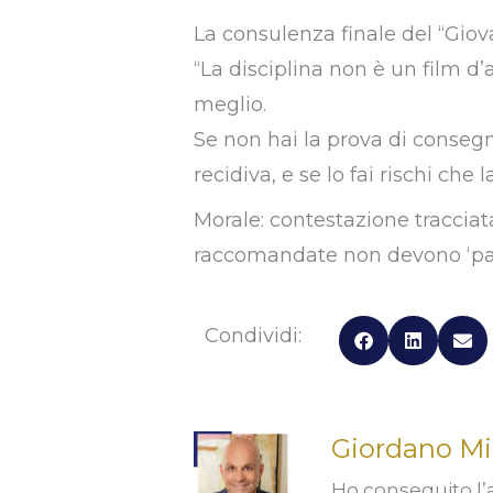
La consulenza finale del “Giov
“La disciplina non è un film d
meglio.
Se non hai la prova di conseg
recidiva, e se lo fai rischi che 
Morale: contestazione tracciata
raccomandate non devono ‘par
Condividi:
Giordano Mi
Ho conseguito l’a