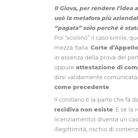
Il Giova, per rendere l’idea
usò la metafora più aziendal
“pagata” solo perché è stat
Poi “sciolinò” il caso simile,
mezza Italia:
Corte d’Appello
in assenza della prova del p
oppure
attestazione di com
dirsi validamente comunicata
come precedente
.
Il corollario è la parte che fa
recidiva non esiste
. E se la
licenziamento) diventa un cas
illegittimità, rischio di conten