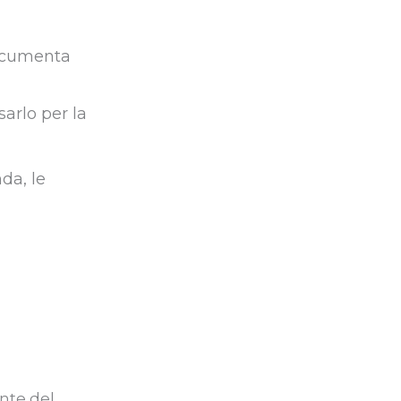
documenta
sarlo per la
da, le
ente del