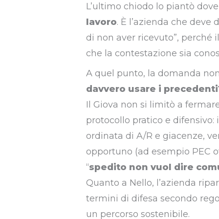
L’ultimo chiodo lo piantò dove 
lavoro
. È l’azienda che deve 
di non aver ricevuto”, perché i
che la contestazione sia conosc
A quel punto, la domanda non 
davvero usare i precedenti
Il Giova non si limitò a fermare
protocollo pratico e difensivo:
ordinata di A/R e giacenze, v
opportuno (ad esempio PEC ove
“
spedito non vuol dire com
Quanto a Nello, l’azienda ripa
termini di difesa secondo regol
un percorso sostenibile.