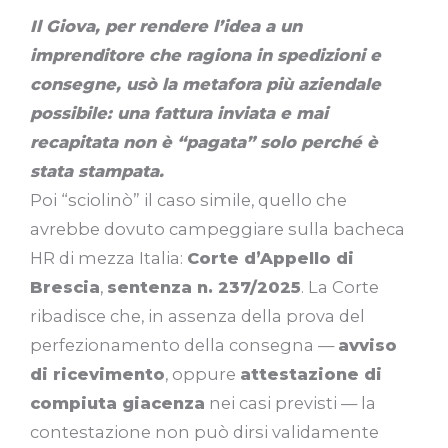
Il Giova, per rendere l’idea a un
imprenditore che ragiona in spedizioni e
consegne, usò la metafora più aziendale
possibile: una fattura inviata e mai
recapitata non è “pagata” solo perché è
stata stampata.
Poi “sciolinò” il caso simile, quello che
avrebbe dovuto campeggiare sulla bacheca
HR di mezza Italia:
Corte d’Appello di
Brescia
,
sentenza n. 237/2025
. La Corte
ribadisce che, in assenza della prova del
perfezionamento della consegna —
avviso
di ricevimento
, oppure
attestazione di
compiuta giacenza
nei casi previsti — la
contestazione non può dirsi validamente