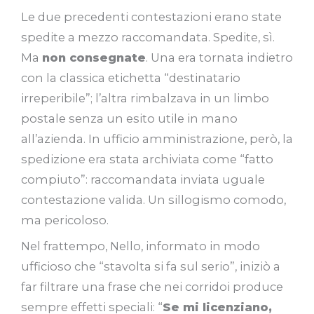
Le due precedenti contestazioni erano state
spedite a mezzo raccomandata. Spedite, sì.
Ma
non consegnate
. Una era tornata indietro
con la classica etichetta “destinatario
irreperibile”; l’altra rimbalzava in un limbo
postale senza un esito utile in mano
all’azienda. In ufficio amministrazione, però, la
spedizione era stata archiviata come “fatto
compiuto”: raccomandata inviata uguale
contestazione valida. Un sillogismo comodo,
ma pericoloso.
Nel frattempo, Nello, informato in modo
ufficioso che “stavolta si fa sul serio”, iniziò a
far filtrare una frase che nei corridoi produce
sempre effetti speciali: “
Se mi licenziano,