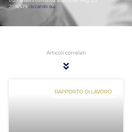
visione dell’informativa ai sensi del Reg. EU
2016/679
cliccando qui
Articoli correlati
Pagina
Pagina
Pagina
Pagina
Pagina
RAPPORTO DI LAVORO