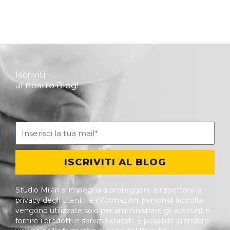
Iscriviti
al nostro Blog!
ISCRIVITI AL BLOG
Studio Milan si impegna a proteggere e rispettare la
privacy degli utenti: le informazioni personali raccolte
vengono utilizzate solo per amministrare gli account e
fornire i prodotti e servizi richiesti. È possibile prendere