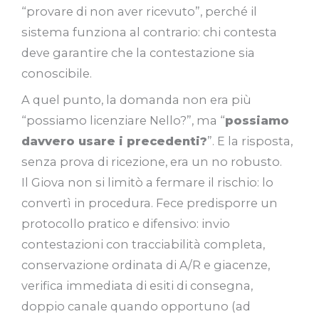
“provare di non aver ricevuto”, perché il
sistema funziona al contrario: chi contesta
deve garantire che la contestazione sia
conoscibile.
A quel punto, la domanda non era più
“possiamo licenziare Nello?”, ma “
possiamo
davvero usare i precedenti?
”. E la risposta,
senza prova di ricezione, era un no robusto.
Il Giova non si limitò a fermare il rischio: lo
convertì in procedura. Fece predisporre un
protocollo pratico e difensivo: invio
contestazioni con tracciabilità completa,
conservazione ordinata di A/R e giacenze,
verifica immediata di esiti di consegna,
doppio canale quando opportuno (ad