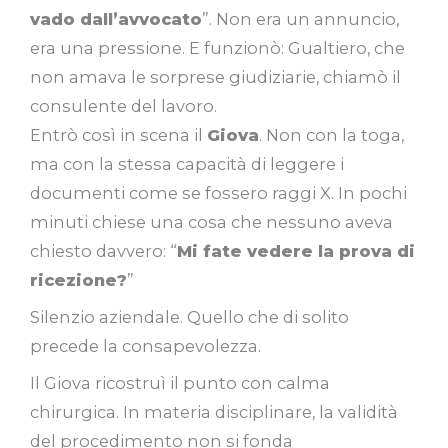
vado dall’avvocato
”. Non era un annuncio,
era una pressione. E funzionò: Gualtiero, che
non amava le sorprese giudiziarie, chiamò il
consulente del lavoro.
Entrò così in scena il
Giova
. Non con la toga,
ma con la stessa capacità di leggere i
documenti come se fossero raggi X. In pochi
minuti chiese una cosa che nessuno aveva
chiesto davvero: “
Mi fate vedere la prova di
ricezione?
”
Silenzio aziendale. Quello che di solito
precede la consapevolezza.
Il Giova ricostruì il punto con calma
chirurgica. In materia disciplinare, la validità
del procedimento non si fonda