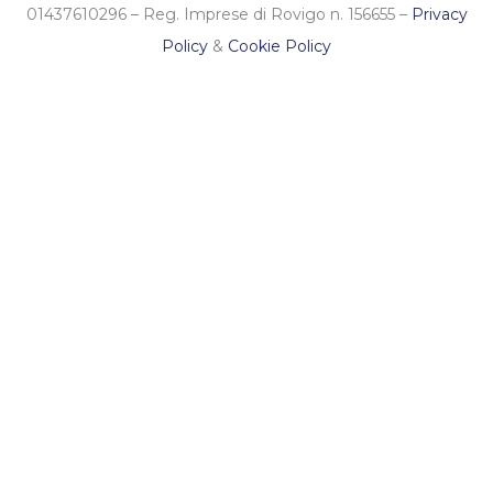
01437610296 – Reg. Imprese di Rovigo n. 156655 –
Privacy
Policy
&
Cookie Policy