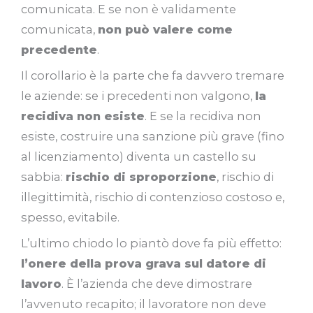
comunicata. E se non è validamente
comunicata,
non può valere come
precedente
.
Il corollario è la parte che fa davvero tremare
le aziende: se i precedenti non valgono,
la
recidiva non esiste
. E se la recidiva non
esiste, costruire una sanzione più grave (fino
al licenziamento) diventa un castello su
sabbia:
rischio di sproporzione
, rischio di
illegittimità, rischio di contenzioso costoso e,
spesso, evitabile.
L’ultimo chiodo lo piantò dove fa più effetto:
l’onere della prova grava sul datore di
lavoro
. È l’azienda che deve dimostrare
l’avvenuto recapito; il lavoratore non deve