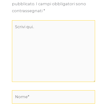
pubblicato.
I campi obbligatori sono
contrassegnati
*
Scrivi
qui..
Nome*