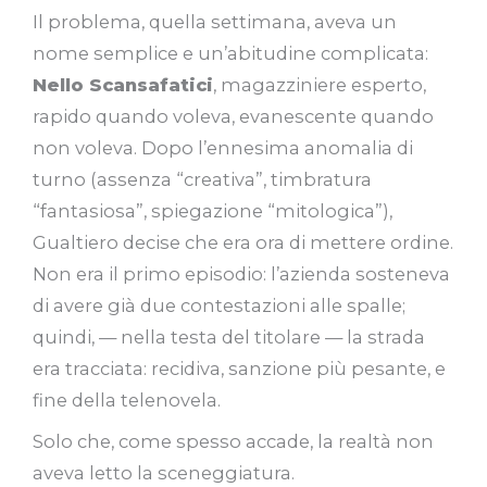
Il problema, quella settimana, aveva un
nome semplice e un’abitudine complicata:
Nello Scansafatici
, magazziniere esperto,
rapido quando voleva, evanescente quando
non voleva. Dopo l’ennesima anomalia di
turno (assenza “creativa”, timbratura
“fantasiosa”, spiegazione “mitologica”),
Gualtiero decise che era ora di mettere ordine.
Non era il primo episodio: l’azienda sosteneva
di avere già due contestazioni alle spalle;
quindi, — nella testa del titolare — la strada
era tracciata: recidiva, sanzione più pesante, e
fine della telenovela.
Solo che, come spesso accade, la realtà non
aveva letto la sceneggiatura.