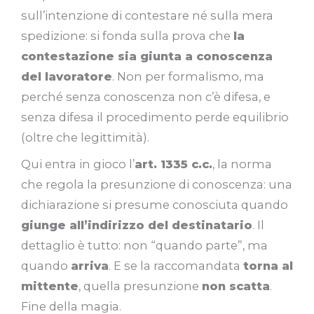
sull’intenzione di contestare né sulla mera
spedizione: si fonda sulla prova che
la
contestazione sia giunta a conoscenza
del lavoratore
. Non per formalismo, ma
perché senza conoscenza non c’è difesa, e
senza difesa il procedimento perde equilibrio
(oltre che legittimità).
Qui entra in gioco l’
art. 1335 c.c.
, la norma
che regola la presunzione di conoscenza: una
dichiarazione si presume conosciuta quando
giunge all’indirizzo del destinatario
. Il
dettaglio è tutto: non “quando parte”, ma
quando
arriva
. E se la raccomandata
torna al
mittente
, quella presunzione
non scatta
.
Fine della magia.