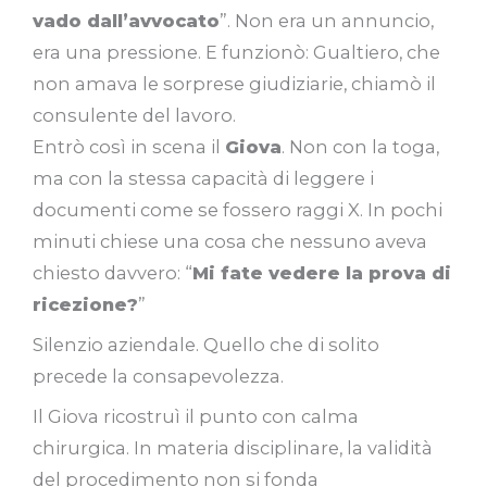
vado dall’avvocato
”. Non era un annuncio,
era una pressione. E funzionò: Gualtiero, che
non amava le sorprese giudiziarie, chiamò il
consulente del lavoro.
Entrò così in scena il
Giova
. Non con la toga,
ma con la stessa capacità di leggere i
documenti come se fossero raggi X. In pochi
minuti chiese una cosa che nessuno aveva
chiesto davvero: “
Mi fate vedere la prova di
ricezione?
”
Silenzio aziendale. Quello che di solito
precede la consapevolezza.
Il Giova ricostruì il punto con calma
chirurgica. In materia disciplinare, la validità
del procedimento non si fonda