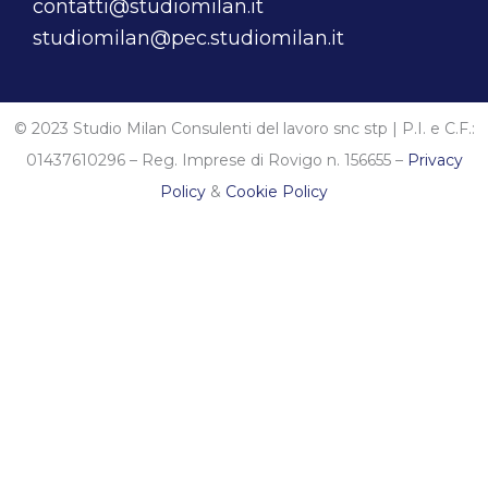
contatti@studiomilan.it
studiomilan@pec.studiomilan.it
© 2023 Studio Milan Consulenti del lavoro snc stp | P.I. e C.F.:
01437610296 – Reg. Imprese di Rovigo n. 156655 –
Privacy
Policy
&
Cookie Policy