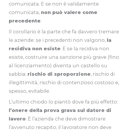
comunicata. E se non è validamente
comunicata,
non può valere come
precedente
.
Il corollario è la parte che fa davvero tremare
le aziende: se i precedenti non valgono,
la
recidiva non esiste
. E se la recidiva non
esiste, costruire una sanzione più grave (fino
al licenziamento) diventa un castello su
sabbia:
rischio di sproporzione
, rischio di
illegittimità, rischio di contenzioso costoso e,
spesso, evitabile.
L’ultimo chiodo lo piantò dove fa più effetto:
l’onere della prova grava sul datore di
lavoro
. È l’azienda che deve dimostrare
l’avvenuto recapito; il lavoratore non deve