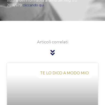
visione dell’informativa ai sensi del Reg. EU
2016/679
cliccando qui
Articoli correlati
Pagina
Pagina
Pagina
Pagina
Pagina
TE LO DICO A MODO MIO