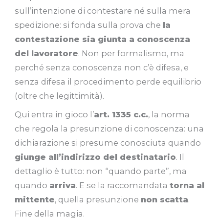
sull’intenzione di contestare né sulla mera
spedizione: si fonda sulla prova che
la
contestazione sia giunta a conoscenza
del lavoratore
. Non per formalismo, ma
perché senza conoscenza non c’è difesa, e
senza difesa il procedimento perde equilibrio
(oltre che legittimità).
Qui entra in gioco l’
art. 1335 c.c.
, la norma
che regola la presunzione di conoscenza: una
dichiarazione si presume conosciuta quando
giunge all’indirizzo del destinatario
. Il
dettaglio è tutto: non “quando parte”, ma
quando
arriva
. E se la raccomandata
torna al
mittente
, quella presunzione
non scatta
.
Fine della magia.