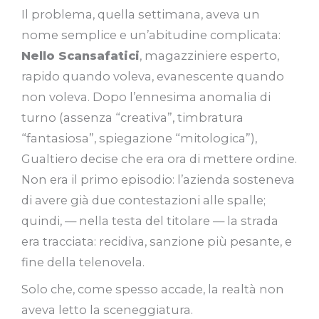
Il problema, quella settimana, aveva un
nome semplice e un’abitudine complicata:
Nello Scansafatici
, magazziniere esperto,
rapido quando voleva, evanescente quando
non voleva. Dopo l’ennesima anomalia di
turno (assenza “creativa”, timbratura
“fantasiosa”, spiegazione “mitologica”),
Gualtiero decise che era ora di mettere ordine.
Non era il primo episodio: l’azienda sosteneva
di avere già due contestazioni alle spalle;
quindi, — nella testa del titolare — la strada
era tracciata: recidiva, sanzione più pesante, e
fine della telenovela.
Solo che, come spesso accade, la realtà non
aveva letto la sceneggiatura.