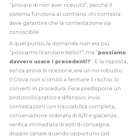
“provare di non aver ricevuto”, perché il
sistema funziona al contrario: chi contesta
deve garantire che la contestazione sia
conoscibile.
A quel punto, la domanda non era più
“possiamo licenziare Nello?”, ma “
possiamo
davvero usare i precedenti?
”. E la risposta,
senza prova di ricezione, era un no robusto.
Il Giova non si limitò a fermare il rischio: lo
convertì in procedura. Fece predisporre un
protocollo pratico e difensivo: invio
contestazioni con tracciabilità completa,
conservazione ordinata di A/R e giacenze,
verifica immediata di esiti di consegna,
doppio canale quando opportuno (ad