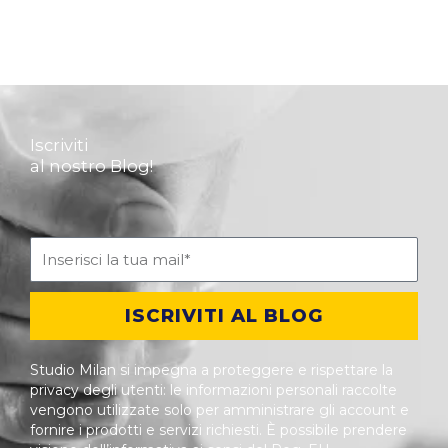
Iscriviti
al nostro Blog!
ISCRIVITI AL BLOG
Studio Milan si impegna a proteggere e rispettare la
privacy degli utenti: le informazioni personali raccolte
vengono utilizzate solo per amministrare gli account e
fornire i prodotti e servizi richiesti. È possibile prendere