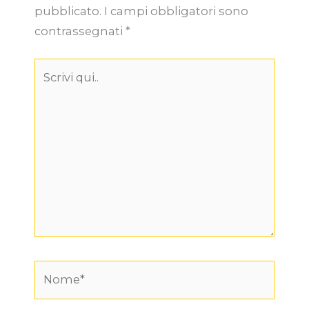
pubblicato.
I campi obbligatori sono
contrassegnati
*
Scrivi
qui..
Nome*