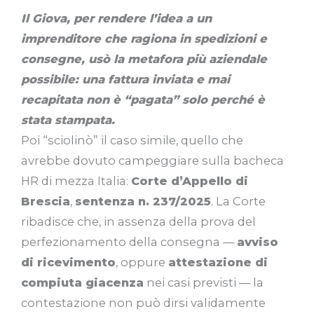
Il Giova, per rendere l’idea a un
imprenditore che ragiona in spedizioni e
consegne, usò la metafora più aziendale
possibile: una fattura inviata e mai
recapitata non è “pagata” solo perché è
stata stampata.
Poi “sciolinò” il caso simile, quello che
avrebbe dovuto campeggiare sulla bacheca
HR di mezza Italia:
Corte d’Appello di
Brescia
,
sentenza n. 237/2025
. La Corte
ribadisce che, in assenza della prova del
perfezionamento della consegna —
avviso
di ricevimento
, oppure
attestazione di
compiuta giacenza
nei casi previsti — la
contestazione non può dirsi validamente