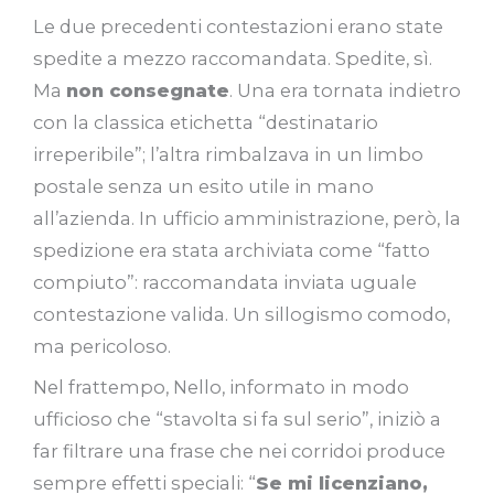
Le due precedenti contestazioni erano state
spedite a mezzo raccomandata. Spedite, sì.
Ma
non consegnate
. Una era tornata indietro
con la classica etichetta “destinatario
irreperibile”; l’altra rimbalzava in un limbo
postale senza un esito utile in mano
all’azienda. In ufficio amministrazione, però, la
spedizione era stata archiviata come “fatto
compiuto”: raccomandata inviata uguale
contestazione valida. Un sillogismo comodo,
ma pericoloso.
Nel frattempo, Nello, informato in modo
ufficioso che “stavolta si fa sul serio”, iniziò a
far filtrare una frase che nei corridoi produce
sempre effetti speciali: “
Se mi licenziano,