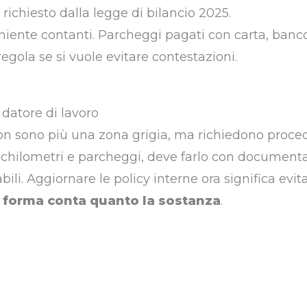
richiesto dalla legge di bilancio 2025.
 niente contanti. Parcheggi pagati con carta, ban
egola se si vuole evitare contestazioni.
datore di lavoro
non sono più una zona grigia, ma richiedono proce
a chilometri e parcheggi, deve farlo con document
li. Aggiornare le policy interne ora significa evitar
a forma conta quanto la sostanza
.