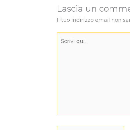
Lascia un comm
Il tuo indirizzo email non sa
Scrivi
qui..