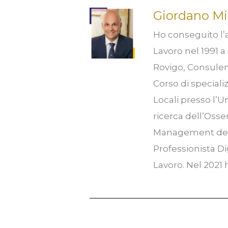
Giordano Mi
Ho conseguito l’a
Lavoro nel 1991 a 
Rovigo, Consulent
Corso di speciali
Locali presso l’U
ricerca dell’Osse
Management del P
Professionista Di
Lavoro. Nel 2021