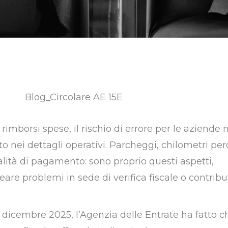
 rimborsi spese, il rischio di errore per le aziende 
to nei dettagli operativi. Parcheggi, chilometri per
lità di pagamento: sono proprio questi aspetti,
re problemi in sede di verifica fiscale o contribut
22 dicembre 2025, l’Agenzia delle Entrate ha fatto c