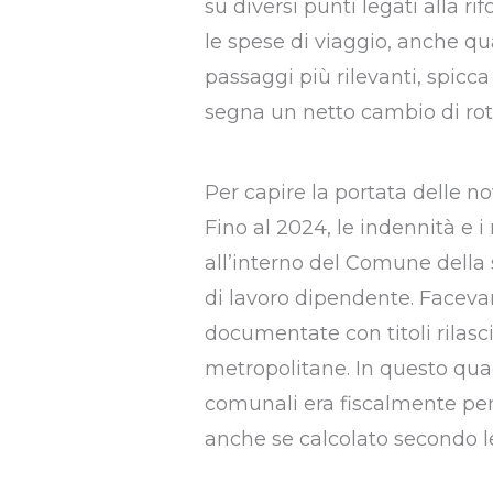
su diversi punti legati alla r
le spese di viaggio, anche qu
passaggi più rilevanti, spicc
segna un netto cambio di rott
Per capire la portata delle no
Fino al 2024, le indennità e i
all’interno del Comune della 
di lavoro dipendente. Facevan
documentate con titoli rilasci
metropolitane. In questo quadr
comunali era fiscalmente pena
anche se calcolato secondo le