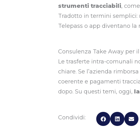
strumenti tracciabili
, come 
Tradotto in termini semplici:
Telepass o app diventano la r
Consulenza Take Away per il 
Le trasferte intra-comunali 
chiare. Se l’azienda rimbors
coerente e pagamenti tracciabi
dopo. Su questi temi, oggi,
l
Condividi: