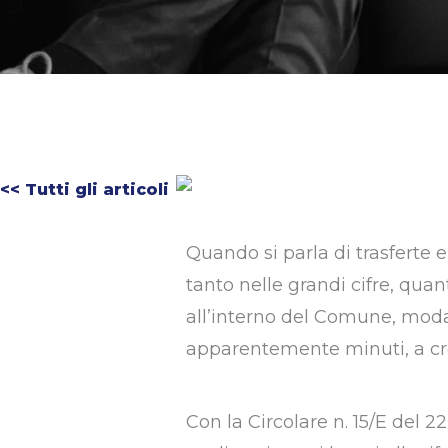
<< Tutti gli articoli
Quando si parla di trasferte e
tanto nelle grandi cifre, quan
all’interno del Comune, moda
apparentemente minuti, a crea
Con la Circolare n. 15/E del 