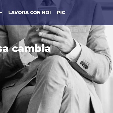
LAVORA CON NOI
PIC
osa cambia