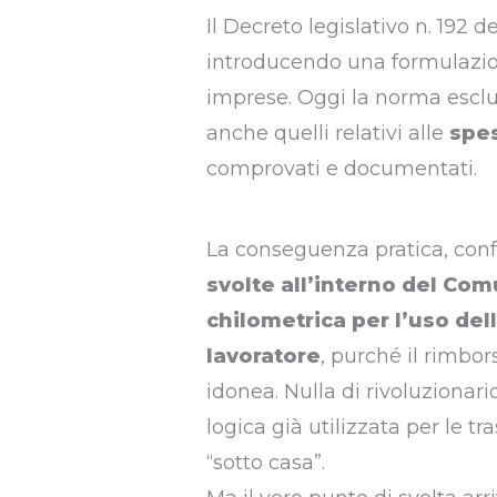
Il Decreto legislativo n. 192 d
introducendo una formulazion
imprese. Oggi la norma esclud
anche quelli relativi alle
spes
comprovati e documentati.
La conseguenza pratica, confe
svolte all’interno del Co
chilometrica per l’uso dell
lavoratore
, purché il rimbo
idonea. Nulla di rivoluzionario
logica già utilizzata per le t
“sotto casa”.