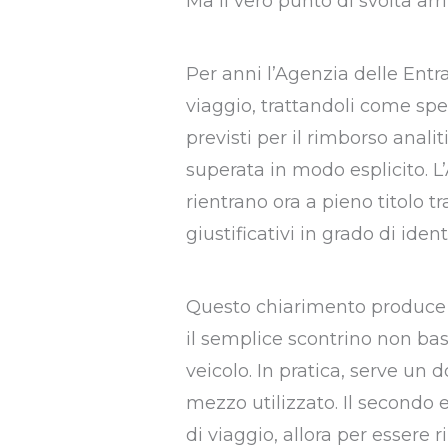
Ma il vero punto di svolta arr
Per anni l’Agenzia delle Entr
viaggio, trattandoli come spes
previsti per il rimborso anali
superata in modo esplicito. L
rientrano ora a pieno titolo t
giustificativi in grado di iden
Questo chiarimento produce d
il semplice scontrino non bas
veicolo. In pratica, serve un
mezzo utilizzato. Il secondo 
di viaggio, allora per esser