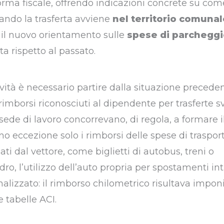
iforma fiscale, offrendo indicazioni concrete su com
ando la trasferta avviene
nel territorio comunal
a il nuovo orientamento sulle
spese di parcheggi
a rispetto al passato.
vità è necessario partire dalla situazione preceden
 rimborsi riconosciuti al dipendente per trasferte s
sede di lavoro concorrevano, di regola, a formare i
o eccezione solo i rimborsi delle spese di traspor
ati dal vettore, come biglietti di autobus, treni o
o, l’utilizzo dell’auto propria per spostamenti int
lizzato: il rimborso chilometrico risultava imponi
 tabelle ACI.