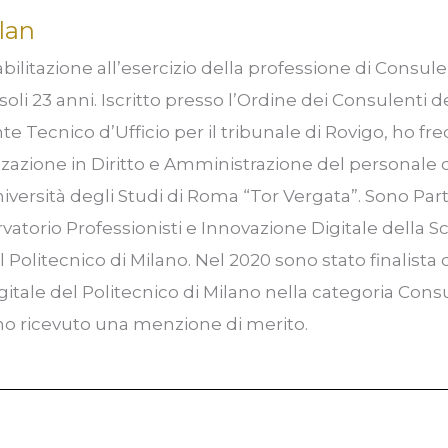
lan
bilitazione all’esercizio della professione di Consul
soli 23 anni. Iscritto presso l’Ordine dei Consulenti d
e Tecnico d’Ufficio per il tribunale di Rovigo, ho fre
zzazione in Diritto e Amministrazione del personale d
niversità degli Studi di Roma “Tor Vergata”. Sono Part
rvatorio Professionisti e Innovazione Digitale della S
olitecnico di Milano. Nel 2020 sono stato finalista
gitale del Politecnico di Milano nella categoria Cons
 ho ricevuto una menzione di merito.