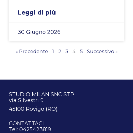
Leggi di più
30 Giugno 2026
« Precedente
1
2
3
4
5
Successivo »
STUDIO MILAN SNC STP
via Silvestri 9
45100 Rovigo (RO)
CONTATTACI
Tel: 0425423819