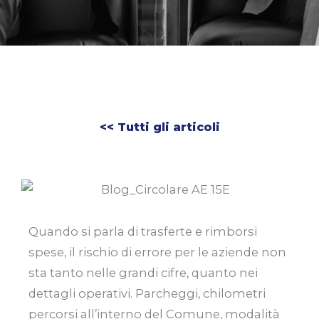
<< Tutti gli articoli
Quando si parla di trasferte e rimborsi
spese, il rischio di errore per le aziende non
sta tanto nelle grandi cifre, quanto nei
dettagli operativi. Parcheggi, chilometri
percorsi all’interno del Comune, modalità