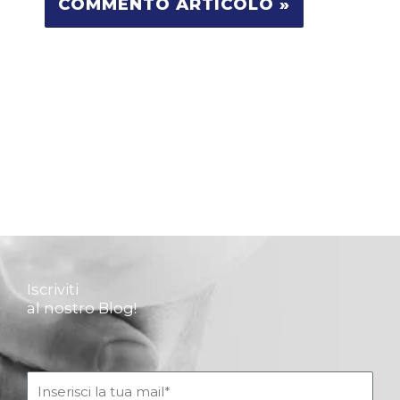
Iscriviti
al nostro Blog!