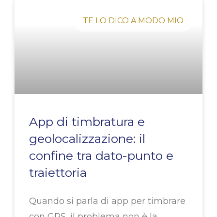
Pagina
Pagina
Pagina
Pagina
Pagina
TE LO DICO A MODO MIO
App di timbratura e
geolocalizzazione: il
confine tra dato-punto e
traiettoria
Quando si parla di app per timbrare
con GPS, il problema non è la