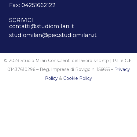
Fax: 04251662122
SCRIVICI
contatti@studiomilan.it
studiomilan@pec.studiomilan.it
© 2023 Studio Milan Consulenti del lavoro snc stp | P.I. e C.F.:
01437610296 – Reg. Imprese di Rovigo n. 156655 –
Privacy
Policy
&
Cookie Policy